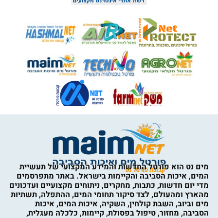
מים נט הוא פורטל החדשות והמידע המקצועי של תעשיית
המים, איכות הסביבה והקיימות בישראל. באתר מתפרסמים
מדי יום חדשות, כתבות, מחקרים, ניתוחים מקצועיים ועדכונים
מהארץ ומהעולם, לצד סיקור תחומי המים, ההתפלה, תשתיות
מים וביוב, השבת קולחין, השקיה, איכות המים, איכות
הסביבה, מחזור, טיפול בפסולת, קיימות, כלכלה מעגלית,