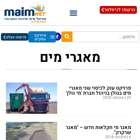
הרשמו לניוזלטר
אינדקס
פרסמו אצלנו
עסקים
מאגרי מים
פרויקט ענק לכיסוי שני מאגרי
מים בגולן בניהול חברת 'מי גולן'
29 באוגוסט 2020
מאגר מי חקלאות חדש – "מאגר
שרקרק".
6 באוגוסט 2018