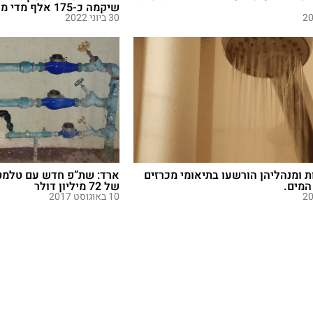
שיקמה כ-175 אלף מדי מים, שיותקנו ב...
30 ביוני 2022
 ומנהליהן הורשעו בתיאומי מכרזים
ארד: שת”פ חדש עם טלמטי
המים.
של 72 מיליון דולר
10 באוגוסט 2017