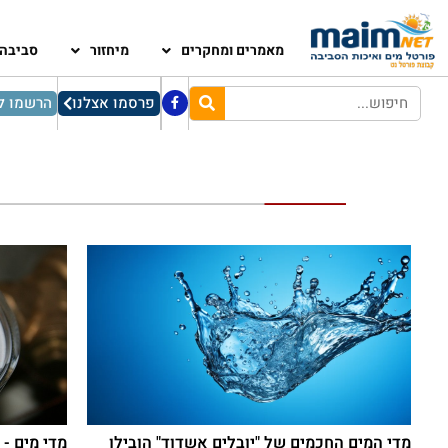
מאמרים ומחקרים
מיחזור
סביבה
פרסמו אצלנו
הרשמו לנ
מדי המים החכמים של "יובלים אשדוד" הובילו
מדי מים - 