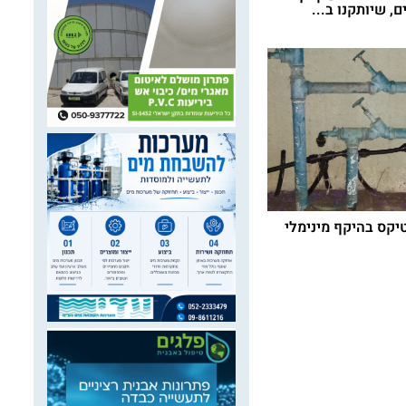
קס בהיקף מינימלי