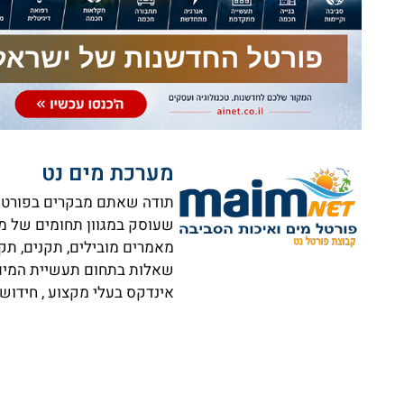
מערכת מים נט
תודה שאתם מבקרים בפורטל ה
שעוסק במגוון תחומים של מי
מאמרים מובילים, תקנים, תק
שאלות בתחום תעשיית המים וא
אינדקס בעלי מקצוע , חידושי