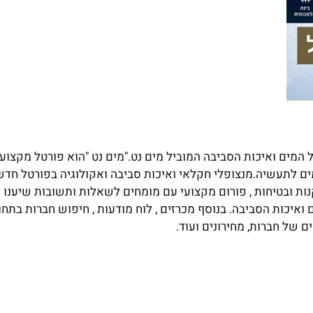
מים ואיכות הסביבה המוביל מים נט."מים נט "הוא פורטל מקצועי
ם לתעשיה.מנצופלי חקלאי ואיכות סביבה ואקולוגיה בפורטל חדשו
נות ובטיחות , פורום מקצועי עם מומחים לשאלות ותשובות שיענו 
יכות הסביבה. בנוסף מכרזים , לוח מודעות , חיפוש חברות בתחום
ם של חברות, מחירונים ועוד.