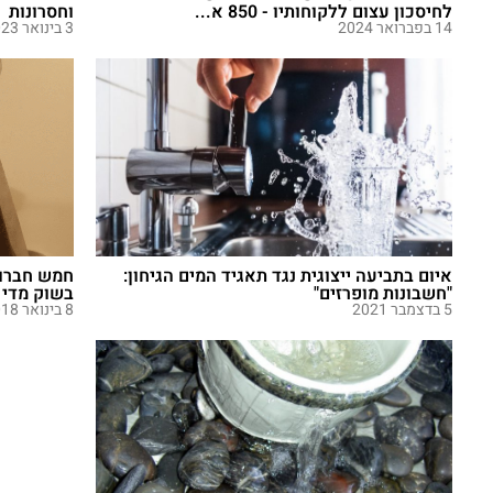
לחיסכון עצום ללקוחותיו - 850 א...
וחסרונות
14 בפברואר 2024
3 בינואר 2023
איום בתביעה ייצוגית נגד תאגיד המים הגיחון:
חמש חברות
"חשבונות מופרזים"
בשוק מדי 
5 בדצמבר 2021
8 בינואר 2018