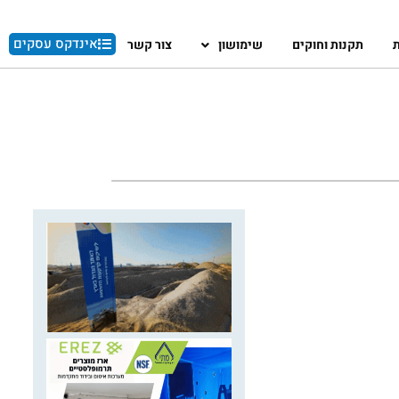
אינדקס עסקים
ת
תקנות וחוקים
שימושון
צור קשר