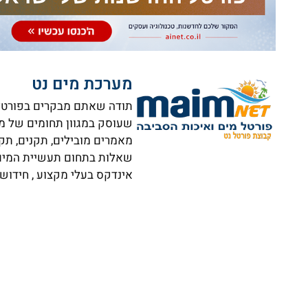
מערכת מים נט
תודה שאתם מבקרים בפורטל ה
שעוסק במגוון תחומים של מי
מאמרים מובילים, תקנים, תק
שאלות בתחום תעשיית המים וא
אינדקס בעלי מקצוע , חידושי