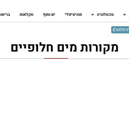
טכנולוגיה
מוניציפלי
ים וחוף
חקלאות
בריאו
יוזלטר
מקורות מים חלופיים