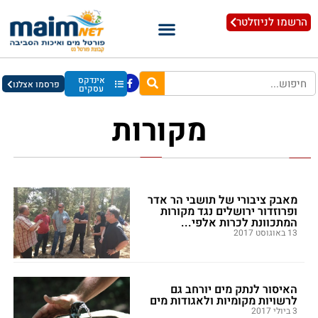
הרשמו לניוזלטר
אינדקס
פרסמו אצלנו
עסקים
מקורות
מאבק ציבורי של תושבי הר אדר
ופרוזדור ירושלים נגד מקורות
המתכוונת לכרות אלפי...
13 באוגוסט 2017
האיסור לנתק מים יורחב גם
לרשויות מקומיות ולאגודות מים
3 ביולי 2017