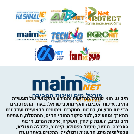
מים נט הוא פורטל החדשות והמידע המקצועי של תעשיית
המים, איכות הסביבה והקיימות בישראל. באתר מתפרסמים
מדי יום חדשות, כתבות, מחקרים, ניתוחים מקצועיים ועדכונים
מהארץ ומהעולם, לצד סיקור תחומי המים, ההתפלה, תשתיות
מים וביוב, השבת קולחין, השקיה, איכות המים, איכות
הסביבה, מחזור, טיפול בפסולת, קיימות, כלכלה מעגלית,
טכנולוגיות מים, חדשנות ורגולציה. התכנים באתר נועדו