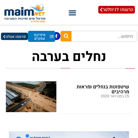
הרשמו לניוזלטר
אינדקס
פרסמו אצלנו
עסקים
נחלים בערבה
שיטפונות בנחלים ומראות
מרהיבים
25 בפברואר 2020