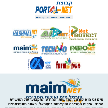
מים נט הוא פורטל החדשות והמידע המקצועי של תעשיית
המים, איכות הסביבה והקיימות בישראל. באתר מתפרסמים