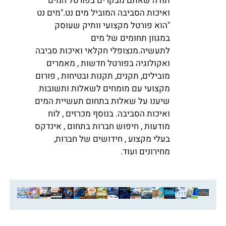
תודה שאתם מבקרים בפורטל המים
ואיכות הסביבה המוביל מים נט."מים נט
"הוא פורטל מקצועי וותיק שעוסק
במגוון תחומים של מים
לתעשיה.מנצופלי חקלאי ואיכות סביבה
ואקולוגיה בפורטל חדשות , מאמרים
מובילים, תקנים, תקנות ובטיחות , פורום
מקצועי עם מומחים לשאלות ותשובות
שיענו על שאלות בתחום תעשיית המים
ואיכות הסביבה. בנוסף מכרזים , לוח
מודעות , חיפוש חברות בתחום , אינדקס
בעלי מקצוע , חידושים של חברות,
מחירונים ועוד.