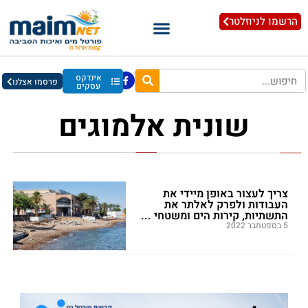
הרשמו לניוזלטר
אינדקס
פרסמו אצלנו
עסקים
שונית אלמוגים
צריך לעצור באופן מיידי את
העבודות ולפרק לאלתר את
התשתיות, קירות הים ומשטחי ...
5 בספטמבר 2022