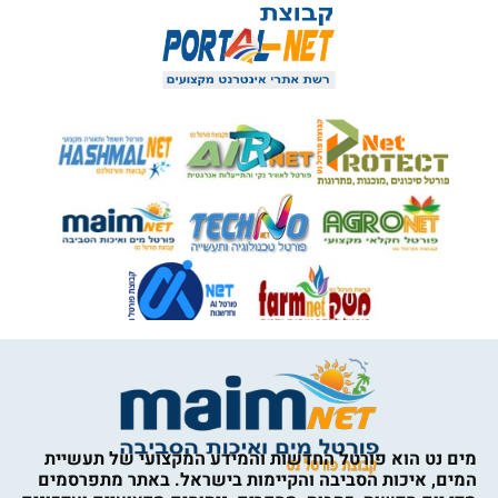
מים נט הוא פורטל החדשות והמידע המקצועי של תעשיית
המים, איכות הסביבה והקיימות בישראל. באתר מתפרסמים