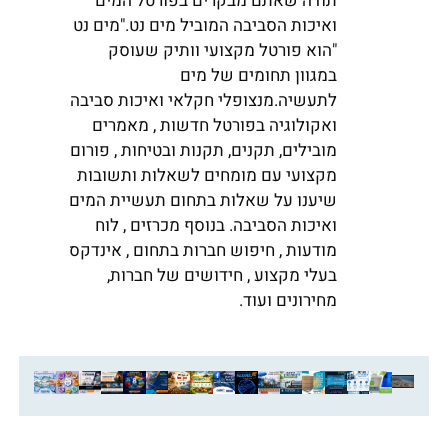
תודה שאתם מבקרים בפורטל המים
ואיכות הסביבה המוביל מים נט."מים נט
"הוא פורטל מקצועי וותיק שעוסק
במגוון תחומים של מים
לתעשיה.מנצופלי חקלאי ואיכות סביבה
ואקולוגיה בפורטל חדשות , מאמרים
מובילים, תקנים, תקנות ובטיחות , פורום
מקצועי עם מומחים לשאלות ותשובות
שיענו על שאלות בתחום תעשיית המים
ואיכות הסביבה. בנוסף מכרזים , לוח
מודעות , חיפוש חברות בתחום , אינדקס
בעלי מקצוע , חידושים של חברות,
מחירונים ועוד.