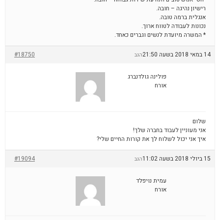
רישיון נהיגה – חובה.
אנגלית ברמה טובה.
נכונות לעבודה לטווח ארוך.
* המשרה מיועדת לנשים וגברים כאחד.
14 במאי 2018 בשעה 21:50
#18750
הגב
פולינה גולדנברג
אורח
שלום
אני מעוניין לעבוד בחברה שלך!
איך אני יכול לשלוח לך את קורות החיים שלי?
15 ביולי 2018 בשעה 11:02
#19094
הגב
עמית נויפלד
אורח