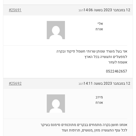
12 בנובמבר 2023 בשעה 14:06
#25691
הגב
אלי
אורח
אני בעל משרד שנותן שרותי חשמל פיקוד ובקרה
למפעלים ותעשיה בכל הארץ
אשמח לעזור
0522462657
12 בנובמבר 2023 בשעה 14:11
#25692
הגב
מירב
אורח
אנחנו חושן בקרה מתמחים בבקרים מתוכנתים סימנס בעיקר
לכל ענף התעשיה מזון ,מטשים, תרופות ועוד