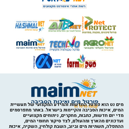
מים נט הוא פורטל החדשות והמידע המקצועי של תעשיית
המים, איכות הסביבה והקיימות בישראל. באתר מתפרסמים
מדי יום חדשות, כתבות, מחקרים, ניתוחים מקצועיים
ועדכונים מהארץ ומהעולם, לצד סיקור תחומי המים,
ההתפלה, תשתיות מים וביוב, השבת קולחין, השקיה, איכות