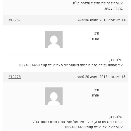
אשמח לכתובת מייל לשליחת קו"ח.
בתודה עמית.
14 באוגוסט 2018 בשעה 5:36
#19267
הגב
נדב
אורח
שלום רב,
אני מחפש עבודה בתחום המים ואשמח אם תצרי איתי קשר 0524854468
15 באוגוסט 2018 בשעה 0:20
#19278
הגב
נדב
אורח
שלום רב,
אני נדב מגבעת עדה, בעל ניסיון של מעל חמש שנים בתחום הנ"ל.
אשמח אם יצרו איתי קשר 0524854468