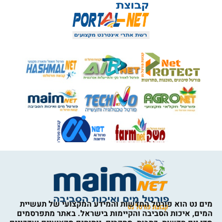
מים נט הוא פורטל החדשות והמידע המקצועי של תעשיית
המים, איכות הסביבה והקיימות בישראל. באתר מתפרסמים