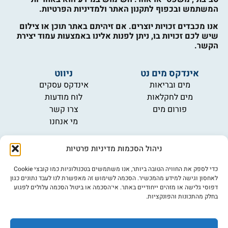
המשתמש ובכפוף לתקנון האתר ולמדיניות הפרטיות.
אנו מכבדים זכויות יוצרים. אם זיהיתם באתר תוכן או צילום
שיש לכם זכויות בו, ניתן לפנות אלינו באמצעות עמוד יצירת
הקשר.
אינדקס מים נט
ניווט
מים ובריאות
אינדקס עסקים
מים לחקלאות
לוח מודעות
פורום מים
צרו קשר
מי אנחנו
מידע
ניהול הסכמות מדיניות פרטיות
תקנון
הרשמה לניוזלטר
כדי לספק את החוויה הטובה ביותר, אנו משתמשים בטכנולוגיות כמו קובצי Cookie
פרסמו אצלנו
לאחסון וגישה למידע מהמכשיר. הסכמה לשימוש זה מאפשרת לנו לעבד נתונים כגון
דפוסי גלישה או מזהים ייחודיים באתר. אי־הסכמה או ביטול הסכמה עלולים לפגוע
הצהרת נגישות
בחלק מהתכונות והפונקציות.
מדיניות פרטיות