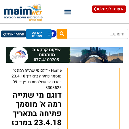
הרשמו לניוזלטר
אינדקס
פרסמו אצלנו
עסקים
Home
»
דוגם מי שתייה רמה א'
מוסמך פתיחה בתאריך 23.4.18
במרכז להשתלמיות רופין – 09-
8303525
דוגם מי שתייה
רמה א' מוסמך
פתיחה בתאריך
23.4.18 במרכז