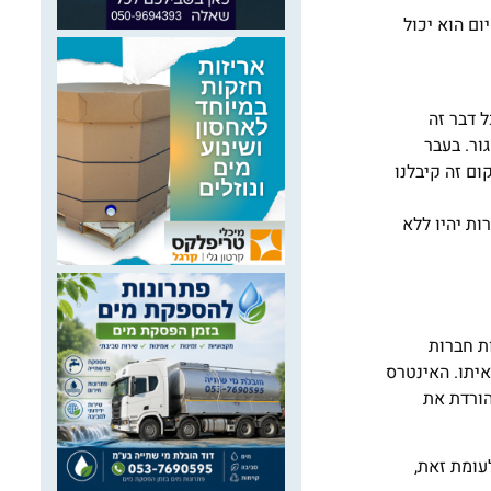
ום הוא יכול
ל דבר זה
ור. בעבר
ם זה קיבלנו
ות יהיו ללא
ת חברות
איתו. האינטרס
הורדת את
עומת זאת,