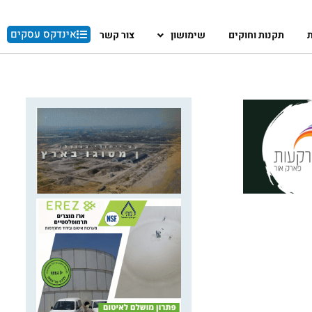
אינדקס עסקים
ת
תקנות וחוקים
שימושון
צור קשר