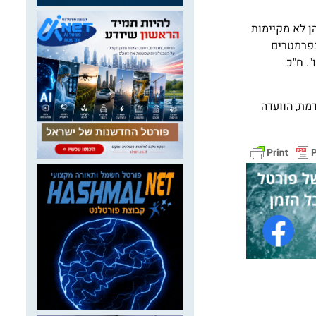
א שהן לא מקיימות
בפרמטרים
. ח"כ
מת, הוועדה