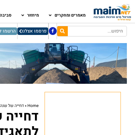
מאמרים ומחקרים
מיחזור
סביבה
פרסמו אצלנו
הרשמו לנ
Home
»
דחייה של שנה 
דחייה 
לתאגידי