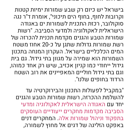
בישראל יש כיום רק שבע שמורות ימיות קטנות
וקרובות לחוף, בחוף הים תיכוני", אומרת ד"ר נגה
סוקולובר, רכזת התכנית לשמורות ים באגודה
הישראלית לאקולוגיה ולמדעי הסביבה. "רשות
שמורות הטבע והגנים מקדמת תכנית להכרזה של
רשת שמורות גדולות שתגן על כ-20 אחוז משטח
המים הכלכליים בישראל. העקרון המנחה בתכנון
השמורות הוא שמירה על מגוון בתי גידול. גם בית
גידול ייחודי כמו קניון אכזיב, שיש רק אחד כמוהו,
וגם בתי גידול חוליים המאפיינים את רוב השטח
הרדוד בחופים שלנו".
"במקביל לפעולות התכנון והבירוקרטיה עד
להשלמת ההכרזה, רשות שמורות הטבע והגנים
יחד עם
האגודה הישראלית לאקולוגיה ומדעי
הסביבה מקדמות מחקרים ייעודיים העוסקים
בתפקוד וניהול שמורות אלה
. המחקרים דנים
באפקט הזליגה של דגים אל מחוץ לשמורה,