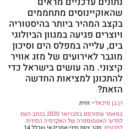
נתונים עדכניים מראים
שהאוקיינוסים מתחממים
בקצב המהיר ביותר בהיסטוריה
ויוצרים פגיעה במגוון הביולוגי
בים, עלייה במפלס הים וסיכון
מוגבר לאירועים של מזג אוויר
קיצוני. מה עושים בישראל כדי
להתכונן למציאות החדשה
הזאת?
רן בן מיכאל
– זווית
במאמר שפורסם בפברואר 2020 בכתב העת
למדעי האטמוספרה של האקדמיה הסינית
למדעים
, סקר צוות סיני-אמריקאי שכלל 14