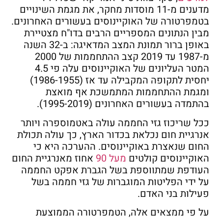
מדענים מ-11 מוסדות מחקר, את מגמת השינויים
בטמפרטורה של האוקיינוסים בעשורים האחרונים.
מבין הנתונים המספריים הרבים בדו"ח מצטיירת
באופן ברור תמונת המצב המדאיגה: ב-32 השנה
מ-1987 עד 2019 קצב ההתחממות של 2000
המטר העליונים של האוקיינוסים עלה פי 4.5
יחסית לתקופה המקבילה עד אז (1986-1955)
ומגמת ההתחממות המתמשכת אף מואצת
בהתמדה בעשורים האחרונים (1995-2019).
ככל שריכוז גזי החממה עולה באטמוספרה ויותר
אנרגיית חום נכלאת בכדור הארץ, כך עולה תכולת
החום שנאצרת באוקיינוסים. ההערכה היא כי
האוקיינוסים קולטים
מעל 90
אחוז מאנרגיית החום
העודפת שמתווספת בשל הגברת אפקט החממה
על ידי הפליטות המוגברות של גזי חממה בשל
פעילות בני האדם.
על פי ממצאים אלה, הטמפרטורה הממוצעת