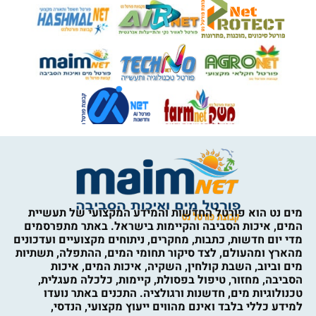
מים נט הוא פורטל החדשות והמידע המקצועי של תעשיית
המים, איכות הסביבה והקיימות בישראל. באתר מתפרסמים
מדי יום חדשות, כתבות, מחקרים, ניתוחים מקצועיים ועדכונים
מהארץ ומהעולם, לצד סיקור תחומי המים, ההתפלה, תשתיות
מים וביוב, השבת קולחין, השקיה, איכות המים, איכות
הסביבה, מחזור, טיפול בפסולת, קיימות, כלכלה מעגלית,
טכנולוגיות מים, חדשנות ורגולציה. התכנים באתר נועדו
למידע כללי בלבד ואינם מהווים ייעוץ מקצועי, הנדסי,