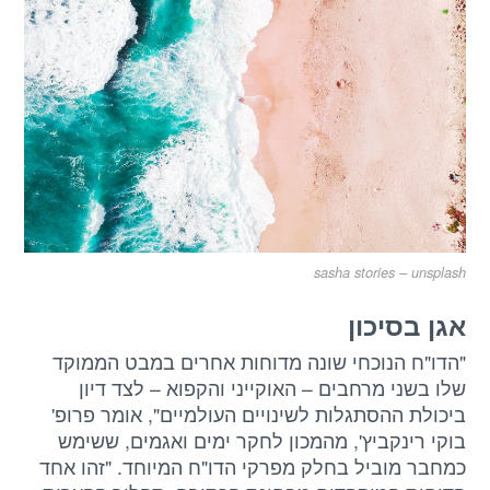
sasha stories – unsplash
אגן בסיכון
"הדו"ח הנוכחי שונה מדוחות אחרים במבט הממוקד
שלו בשני מרחבים – האוקייני והקפוא – לצד דיון
ביכולת ההסתגלות לשינויים העולמיים", אומר פרופ'
בוקי רינקביץ', מהמכון לחקר ימים ואגמים, ששימש
כמחבר מוביל בחלק מפרקי הדו"ח המיוחד. "זהו אחד