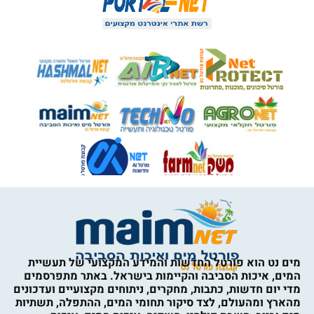
מים נט הוא פורטל החדשות והמידע המקצועי של תעשיית
המים, איכות הסביבה והקיימות בישראל. באתר מתפרסמים
מדי יום חדשות, כתבות, מחקרים, ניתוחים מקצועיים ועדכונים
מהארץ ומהעולם, לצד סיקור תחומי המים, ההתפלה, תשתיות