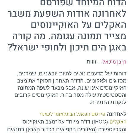
הדוח המיוחד שפורסם
לאחרונה אודות השפעת משבר
האקלים על האוקיינוסים
מצייר תמונה עגומה. מה קורה
באגן הים תיכון ולחופי ישראל?
– זווית
רן בן מיכאל
דוחות של מדענים נוטים להיות יובשניים, שמרנים,
מסויגים ולאקוניים. הדו"ח האחרון הסוקר את מצב
האוקיינוסים אינו שונה, אבל מבעד לשפה המתונה
והסטטיסטית עולה מסר ברור: האוקיינוסים קרובים
לנקודת הרתיחה.
לאחרונה
פירסם הפאנל הבינלאומי לשינוי
(IPCC) דו"ח מיוחד על "מצב האוקיינוס
האקלים
והקריוספירה (האזורים הקפואים בכדור הארץ) בתנאים