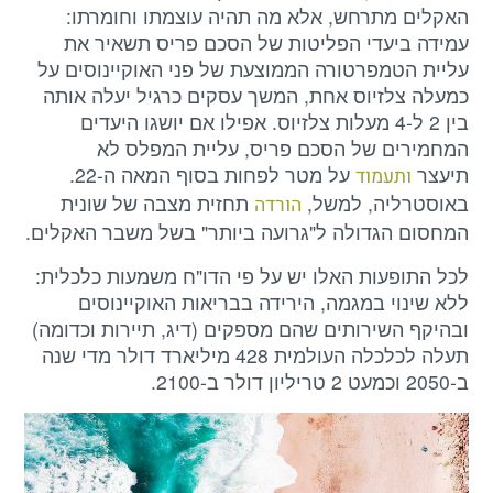
האקלים מתרחש, אלא מה תהיה עוצמתו וחומרתו:
עמידה ביעדי הפליטות של הסכם פריס תשאיר את
עליית הטמפרטורה הממוצעת של פני האוקיינוסים על
כמעלה צלזיוס אחת, המשך עסקים כרגיל יעלה אותה
בין 2 ל-4 מעלות צלזיוס. אפילו אם יושגו היעדים
המחמירים של הסכם פריס, עליית המפלס לא
תיעצר
על מטר לפחות בסוף המאה ה-22.
ותעמוד
באוסטרליה, למשל,
תחזית מצבה של שונית
הורדה
המחסום הגדולה ל"גרועה ביותר" בשל משבר האקלים.
לכל התופעות האלו יש על פי הדו"ח משמעות כלכלית:
ללא שינוי במגמה, הירידה בבריאות האוקיינוסים
ובהיקף השירותים שהם מספקים (דיג, תיירות וכדומה)
תעלה לכלכלה העולמית 428 מיליארד דולר מדי שנה
ב-2050 וכמעט 2 טריליון דולר ב-2100.