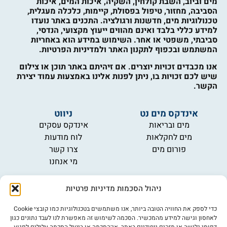
מים וביוב, השבת קולחין, השקיה, איכות המים, איכות
הסביבה, מחזור, טיפול בפסולת, קיימות, כלכלה מעגלית,
טכנולוגיות מים, חדשנות ורגולציה. התכנים באתר נועדו
למידע כללי בלבד ואינם מהווים ייעוץ מקצועי, הנדסי,
סביבתי, משפטי או אחר. השימוש במידע הוא באחריות
המשתמש ובכפוף לתקנון האתר ולמדיניות הפרטיות.
אנו מכבדים זכויות יוצרים. אם זיהיתם באתר תוכן או צילום
שיש לכם זכויות בו, ניתן לפנות אלינו באמצעות עמוד יצירת
הקשר.
אינדקס מים נט
ניווט
מים ובריאות
אינדקס עסקים
מים לחקלאות
לוח מודעות
פורום מים
צרו קשר
מי אנחנו
מידע
ניהול הסכמות מדיניות פרטיות
תקנון
הרשמה לניוזלטר
כדי לספק את החוויה הטובה ביותר, אנו משתמשים בטכנולוגיות כמו קובצי Cookie
פרסמו אצלנו
לאחסון וגישה למידע מהמכשיר. הסכמה לשימוש זה מאפשרת לנו לעבד נתונים כגון
דפוסי גלישה או מזהים ייחודיים באתר. אי־הסכמה או ביטול הסכמה עלולים לפגוע