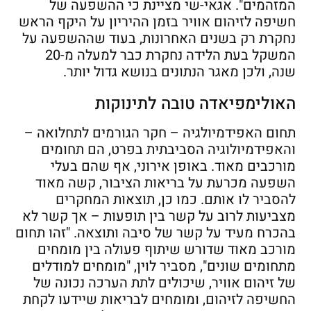
המזהמים". אגאי-שי מציינת כי ההשפעה של
חשיפה לזיהום אוויר בזמן ההיריון על היקף הראש
נחקרת רק בשנים האחרונות, בעוד שההשפעה על
המשקל בעת הלידה נחקרת כבר למעלה מ-20
שנה, ולכן מאגר הנתונים בנושא גדול יותר.
האולימפיאדה טובה לתינוקות
תחום האפידמיולגיה – חקר הגורמים לתחלואה –
והאפידמיולוגיה הסביבתית בפרט, הם תחומים
מורכבים מאוד. באופן אירוני, אף שהם בעלי
השפעה מכרעת על בריאות הציבור, קשה מאוד
להסביר לו אותם. כמו כן, תוצאות המחקרים
מצביעות לרוב על קשר בין תופעות – אך קשר לא
בהכרח מעיד על קשר של סיבה ותוצאה. "זהו תחום
מורכב מאוד שדורש שיתוף פעולה בין מומחים
מתחומים שונים", מסביר לוין, "מומחים למודלים
של זיהום אוויר, שיכולים לתת הערכה נכונה של
החשיפה לזיהום, ומומחים לבריאות שיידעו לקחת