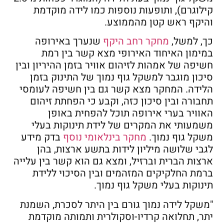
קילוגרם), ותופעות נוספות כמו לידה מוקדמת
והיקף ראש קטן מהממוצע.
כך, למשל,
מחקר רחב היקף
שנערך באירופה
במימון האיחוד האירופי מצא קשר בין רמת
חשיפה של אמהות לזיהום אוויר בזמן ההיריון ובין
סיכון מוגבר למשקל גוף נמוך של התינוק בזמן
הלידה. המחקר מצא קשר גם בין חשיפה לעומסי
תחבורה ובין סיכון כזה, וקבע כי הפחתת זיהום
האוויר בערי אירופה תוכל להפחית באופן
משמעותי את המקרים של לידת תינוקות בעלי
משקל גוף נמוך.
מחקר בינלאומי נוסף
בדק מידע
לגבי שלושה מיליון לידות בתשע ארצות, בהן
ארצות הברית וברזיל, ומצא גם הוא קשר בין עלייה
ברמת החלקיקים המזהמים ובין הסיכוי ללידת
תינוקות בעלי משקל גוף נמוך.
"משקל לידה נמוך גורם בין היתר לסכרת, השמנת
יתר, תחלואה קרדיו-וסקולרית ותמותה מוקדמת