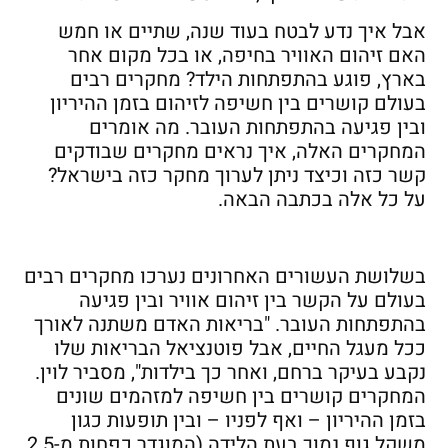
אבל איך נדע לבטח בעוד שנה, שתיים או חמש
האם זיהום האוויר בחיפה, או בכל מקום אחר
בארץ, פוגע בהתפתחות הילד? מחקרים רבים
בעולם קושרים בין חשיפה לזיהום בזמן ההיריון
ובין פגיעה בהתפתחות העובר. מה אומרים
המחקרים האלה, איך נראים מחקרים שבודקים
קשר כזה וכיצד ניתן לערוך מחקר כזה בישראל?
על כל אלה בכתבה הבאה.
בשלושת העשורים האחרונים נערכו מחקרים רבים
בעולם על הקשר בין זיהום אוויר ובין פגיעה
בהתפתחות העובר. "בריאות האדם משתנה לאורך
ככל מעגל החיים, אבל פוטנציאל הבריאות שלו
נקבע בעיקר ברחם, ואחר כך בילדות", מסביר לוין.
המחקרים קושרים בין חשיפה למזהמים שונים
בזמן ההיריון – ואף לפניו – ובין תופעות כגון
משקל גוף נמוך בעת הלידה (המוגדר כפחות מ-2.5