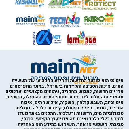
מים נט הוא פורטל החדשות והמידע המקצועי של תעשיית
המים, איכות הסביבה והקיימות בישראל. באתר מתפרסמים
מדי יום חדשות, כתבות, מחקרים, ניתוחים מקצועיים ועדכונים
מהארץ ומהעולם, לצד סיקור תחומי המים, ההתפלה, תשתיות
מים וביוב, השבת קולחין, השקיה, איכות המים, איכות
הסביבה, מחזור, טיפול בפסולת, קיימות, כלכלה מעגלית,
טכנולוגיות מים, חדשנות ורגולציה. התכנים באתר נועדו
למידע כללי בלבד ואינם מהווים ייעוץ מקצועי, הנדסי,
סביבתי, משפטי או אחר. השימוש במידע הוא באחריות