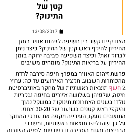
קטן של
התינוק?
13/08/2017
האם קיים קשר בין חשיפה לזיהום אוויר בזמן
ההיריון להיקף ראש קטן של התינוק? כיצד ניתן
לבדוק זאת? וכיצד משפיעה סביבה ירוקה בזמן
ההיריון על בריאות התינוק? מומחים משיבים
פרשת זיהום האוויר במפרץ חיפה סירבה לרדת
מהכותרות השבוע. תקציר האירועים עד כה: ערוץ
2
חשף
תוצאות ראשוניות של מחקר באוניברסיטת
חיפה, שלפיהן בשלושה אזורים בחיפה ובקריות
נולדו בשנים האחרונות תינוקות במשקל נמוך
והיקפי ראש קטנים בשיעור של 30-20 אחוז.
התושבים נזעקו, העירייה תקפה את עורכי המחקר
על כך שהדליפו תוצאות ראשוניות, ומשרדי
הבריאות והגנת הסביבה נדרשו שוב לספק תשובות