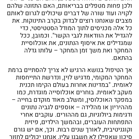
ולכן פחות מטפלים בבריאותם, האם התזונה שלהם
לקויה ועוד שורה של דברים שיכולים לגרום לאותם
מצבים שאנחנו רוצים לבדוק בקרב התינוקות. את
כל אלה מכניסים לתוך המודל הסטטיסטי, כדי
להגדיל את הוודאות לגבי הקשר". וכמובן, ככל
שמגדילים את איסוף הנתונים, את אוכלוסיית
המחקר ואת משך זמן המחקר – עלותו גדלה
בהתאם.
אך הטיפול בנושא הרגיש לא צריך להסתיים ברמת
המחקר המקומי, מדגיש לוין, ונדרשת התייחסות
לאומית. "במדינות אחרות בעולם הקימו תכנית
מעקב לאומית. בוחרים אוכלוסייה מוגדרת, כמו
במפקד האוכלוסין, ומשלב מאוד מוקדם בחייה –
מההיריון או מהלידה – אוספים לגביה נתונים
ודגימות ביולוגיות, גם מההורים. עוקבים אחרי
התפתחות העוברים, ובהמשך הילדים, פיזית
וקוגניטיבית, לאורך שנים רבות. וכך, אם יש גורם
סיכון שאפילו לא חשבנו עליו, אנחנו יכולים לחזור