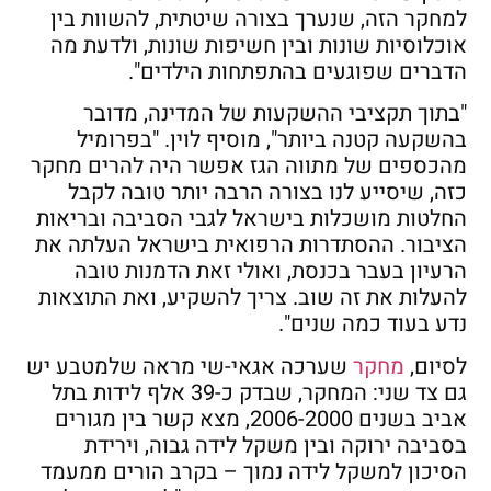
למחקר הזה, שנערך בצורה שיטתית, להשוות בין
אוכלוסיות שונות ובין חשיפות שונות, ולדעת מה
הדברים שפוגעים בהתפתחות הילדים".
"בתוך תקציבי ההשקעות של המדינה, מדובר
בהשקעה קטנה ביותר", מוסיף לוין. "בפרומיל
מהכספים של מתווה הגז אפשר היה להרים מחקר
כזה, שיסייע לנו בצורה הרבה יותר טובה לקבל
החלטות מושכלות בישראל לגבי הסביבה ובריאות
הציבור. ההסתדרות הרפואית בישראל העלתה את
הרעיון בעבר בכנסת, ואולי זאת הדמנות טובה
להעלות את זה שוב. צריך להשקיע, ואת התוצאות
נדע בעוד כמה שנים".
לסיום,
מחקר
שערכה אגאי-שי מראה שלמטבע יש
גם צד שני: המחקר, שבדק כ-39 אלף לידות בתל
אביב בשנים 2006-2000, מצא קשר בין מגורים
בסביבה ירוקה ובין משקל לידה גבוה, וירידת
הסיכון למשקל לידה נמוך – בקרב הורים ממעמד