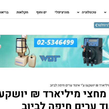
טכנולוגיה
מוניציפלי
ים וחוף
חקלאות
בריאו
יוזלטר
ליארד ₪ יושקעו ע"י איגוד ערים חיפה לביוב
מחצי מיליארד ₪ יושקעו
וד ערים חיפה לביוב