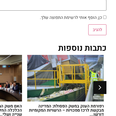
כן, הוסף אותי לרשימת התפוצה שלך.
כתבות נוספות
בה
רפורמת הענק במשק הפסולת: המדינה
האם משק המי
מבקשת לרכז סמכויות – הרשויות המקומיות
הכלכלה החלה
דורשו...
שנייה ושלי...