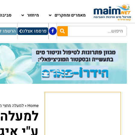
מאמרים ומחקרים
מיחזור
סביבה
פרסמו אצלנו
הרשמו לנ
Home
»
למעלה מחצי מי
למעלה 
ע"י איג