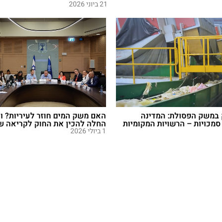
21 ביוני 2026
 במשק הפסולת: המדינה
האם משק המים חוזר לעיריות? 
מכויות – הרשויות המקומיות
החלה להכין את החוק לקריאה שני
1 ביולי 2026