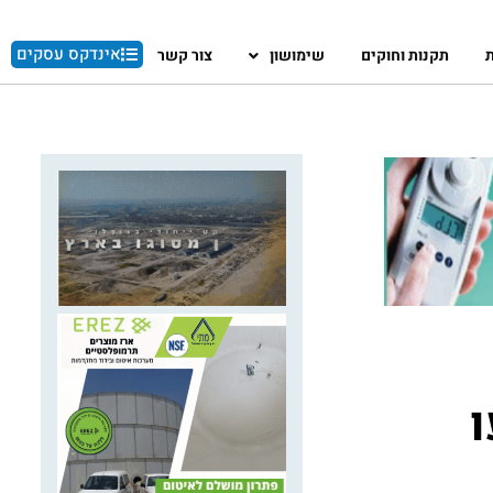
אינדקס עסקים
ת
תקנות וחוקים
שימושון
צור קשר