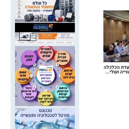
ועדת הכלכלה
יה ושלי...