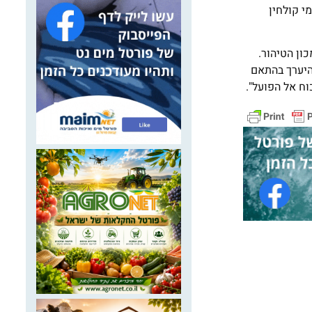
פל בספיקת שפכים יומית של 150,000 מ"ק ולהפיק מי קולחין
ון הטיהור.
היערך בהתאם
וח אל הפועל".