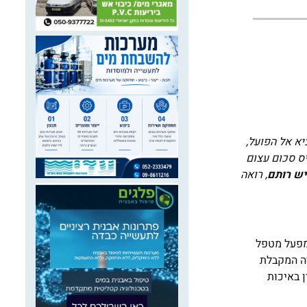
יא אל הפועל,
יחים לגייס סכום עצום
יש רותם
, רואה
המפעל מטפל
 רשויות מקומיות והאוכלוסייה המקבלת
1 מ"ק והוא מפיק מי קולחין באיכות