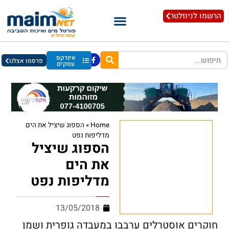
הרשמו לניוזלטר
אינדקס
פרסמו אצלנו
עסקים
Home
»
הספוג שיציל את הים
מדליפות נפט
הספוג שיציל
את הים
מדליפות נפט
13/05/2018
חוקרים אוסטרלים ערבבו במעבדה גופרית ושמן