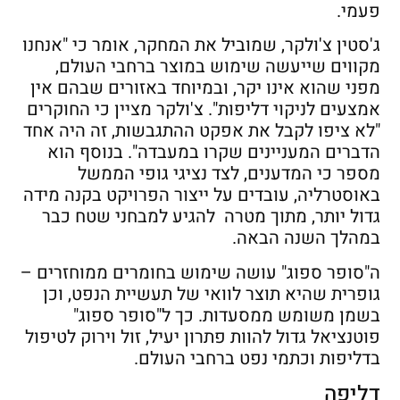
פעמי.
ג'סטין צ'ולקר, שמוביל את המחקר, אומר כי "אנחנו
מקווים שייעשה שימוש במוצר ברחבי העולם,
מפני שהוא אינו יקר, ובמיוחד באזורים שבהם אין
אמצעים לניקוי דליפות". צ'ולקר מציין כי החוקרים
"לא ציפו לקבל את אפקט ההתגבשות, זה היה אחד
הדברים המעניינים שקרו במעבדה". בנוסף הוא
מספר כי המדענים, לצד נציגי גופי הממשל
באוסטרליה, עובדים על ייצור הפרויקט בקנה מידה
גדול יותר, מתוך מטרה להגיע למבחני שטח כבר
במהלך השנה הבאה.
ה"סופר ספוג" עושה שימוש בחומרים ממוחזרים –
גופרית שהיא תוצר לוואי של תעשיית הנפט, וכן
בשמן משומש ממסעדות. כך ל"סופר ספוג"
פוטנציאל גדול להוות פתרון יעיל, זול וירוק לטיפול
בדליפות וכתמי נפט ברחבי העולם.
דליפה