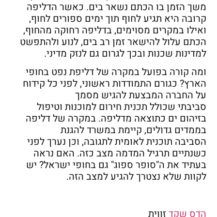
משך הזמן בו הכתם נשאר בים. כאשר הדליפה
קרובה היא תגיע לחוף תוך ימים ספורים לחוף,
ואילו במקרים מסוימים, בדליפה רחוקה מהחוף,
הכתם עלול להישאר זמן רב בים, לנוע ולהתפשט
למדינות שכנות ובכך לגרום גם לנזק מדיני.
ומה קורה בפועל במקרה של דליפת נפט בחופי
הארץ? כגורם התמודדות ראשוני, לפני כל קידוח
על החברה המבצעת להגיש מסמך
סביבתי שכולל תכנית חירום למוכנות וטיפול
בזיהום ים כתוצאה מדליפה. במקרה של דליפה
בממדים גדולים, קיימת במשרד להגנת
הסביבה תוכנית לאומית לתגובה, וכן נערך לפני
כשנתיים תרגיל המדמה מצב כזה. האם נראה
בעתיד את ה"סופר ספוג" גם בחופי ישראל? יש
לקוות שלא נצטרך להגיע למצב הזה.
הדס שקד
זווית