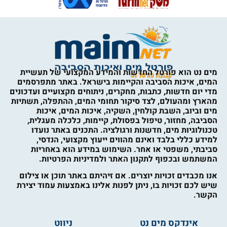
מים נט הוא פורטל החדשות והמידע המקצועי של תעשיית
המים, איכות הסביבה והקיימות בישראל. באתר מתפרסמים
מדי יום חדשות, כתבות, מחקרים, ניתוחים מקצועיים ועדכונים
מהארץ ומהעולם, לצד סיקור תחומי המים, ההתפלה, תשתיות
מים וביוב, השבת קולחין, השקיה, איכות המים, איכות
הסביבה, מחזור, טיפול בפסולת, קיימות, כלכלה מעגלית,
טכנולוגיות מים, חדשנות ורגולציה. התכנים באתר נועדו
למידע כללי בלבד ואינם מהווים ייעוץ מקצועי, הנדסי,
סביבתי, משפטי או אחר. השימוש במידע הוא באחריות
המשתמש ובכפוף לתקנון האתר ולמדיניות הפרטיות.
אנו מכבדים זכויות יוצרים. אם זיהיתם באתר תוכן או צילום
שיש לכם זכויות בו, ניתן לפנות אלינו באמצעות עמוד יצירת
הקשר.
אינדקס מים נט
ניווט