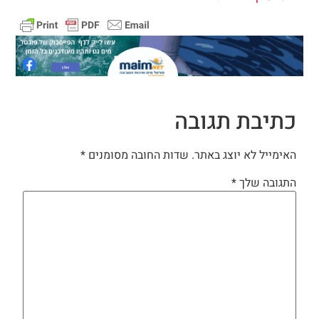
כתיבת תגובה
האימייל לא יוצג באתר.
שדות החובה מסומנים
*
התגובה שלך
*