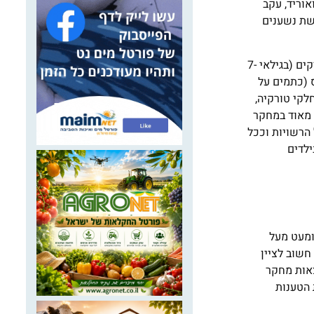
אוריד, עקב
שת נשענים
שני מחקרים שפורסמו לאחרונה בדקו את השפעת החשיפה לרמות שונות של פלואוריד. בתצפית מחקרית שבוצעה בקרב כ-30 ילדים טורקים (בגילאי 7-
 (כתמים על
לקי טורקיה,
 מאוד במחקר
הרשויות וככל
ילדים
ר מתחת ומעט מעל
חשוב לציין
צאות מחקר
ת עוד יותר את הטענות