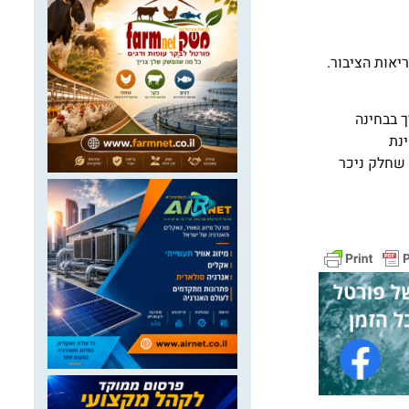
אות הציבור.
 בבחינה
נת
 שחלק ניכר