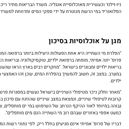
הפלואוריד במי הרשת מנוטרת על ידי ספקי המים ומדווחת למשרד 
מגן על אוכלוסיות בסיכון
"הפלרת מי השתייה היא אחת הפעולות היעילות ביותר ברפואה המונ
פרופ' יונה אמיתי, מומחה ברפואת ילדים, טוקסיקולוגיה ובריאות
בריאות ילדים ומבוגרים בישראל. "מחקרים רבים בארץ הראו שהעשש
במערב. במצב זה, חשוב להמשיך בהפלרת המים, שכן זהו האמצעי היע
ילדים.
"מאחר וחלק ניכר מטיפולי השיניים בישראל נעשים במסגרות פרטיו
קרובות לטיפולי שיניים, ונמצאת במצב שיניים שהוזנח עם סיכון 
גבוהה במיוחד לאור ההיקף הנרחב של השימוש במי ים מותפלים, שבה
כמעט אפסי באזורים שבהם רוב מי השתייה הנם מים מותפלים".