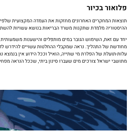
פלואור בכיור
תוצאות המחקרים האחרונים מחזקות את העמדה המקצועית שלפיה 
ההיסטוריה מלמדת שתקנות משרד הבריאות בנושא עשויות להשתנ
יחד עם זאת, השימוש הגובר במים מותפלים והישענות משמעותית ע
מחודשת של התהליך. נראה שמקבלי ההחלטות עשויים להידרש לדיון
עלות-תועלת של הפלרת מי שתייה, הואיל וככל הידוע אין בנמצא נ
מתושבי ישראל צורכים מים שעברו סינון ביתי, שככל הנראה מפחי