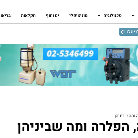
טכנולוגיה
מוניציפלי
ים וחוף
חקלאות
בריאו
יוזלטר
ומה שביניהן
 הפלרה ומה שביניהן