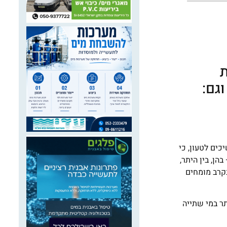
גם:
וממשיכים לטעון, כי
ן, בין היתר,
בקרב מומחים
ר במי שתייה