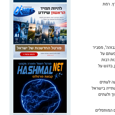
יתיים בארץ. רמת
והה", מסביר
פעתם על
ות רבות
, בדגש על
עה לעתים
שתייה בישראל
ך ולעתים
ים מותפלים. למים המותפלים