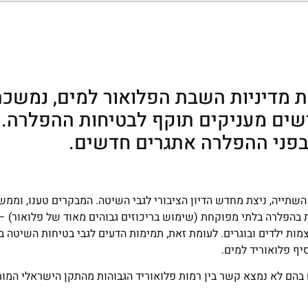
מדיניות השבת הפלואור למים, נמשכת
ים מעניקים תוקף לבטיחות ההפלרה. ו
בפני ההפלרה אתגרים חדשים.
שנת 2015 להשיב את הפלרת מי השתייה, ניצת מחדש הדיון הציבורי לגבי השיטה. המבקרים טענו, 
בהפלרה בלתי מפוקחת (שימוש בריכוזים גבוהים מאוד של פלואור) – בה
צמות ילדים ובוגרים. לעומת זאת, תמימות הדעים לגבי בטיחות השיטה 
יף פלואוריד למים.
בהם לא נמצא קשר בין רמות פלואוריד הגבוהות מהתקן הישראלי המות