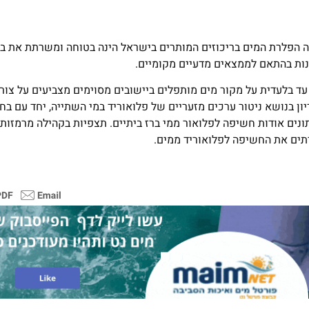
הפלרת המים בריכוזים המותרים בישראל הינה בטוחה ומשרתת את ברי
ות בהתאם לממצאים מדעיים מקומיים.
ד בלעדית על מקור מים מותפלים ביישובים מסוימים מצביעים על צורך
 בנושא ניטור ערכים מזעריים של פלואוריד במי השתייה, יחד עם בחי
תונים אודות חשיפה לפלואור ממי ברז ביתיים. תצפיות בקהילה מרמזות
תים את החשיפה לפלואוריד ממים.