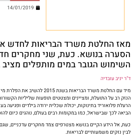
14/01/2019
מאז החלטת משרד הבריאות לחדש את 
הסערה בנושא. כעת, שני מחקרים חדש
השימוש הגובר במים מותפלים מציב 
ד"ר יניב עובדיה
מיד עם החלטת משרד הבריאות ב
הנזק רב על התועלת, ומציינים ומצטטים תופעות שליליות הקשורות 
הרעלת פלואוריד בתינוקות, יכולת שכלית ירודה בילדים ופגיעה בע
הביאה לכך שבישראל, כמו במקומות רבים בעולם, נוהגים כיום להוס
כעת, אל הידע הקיים בנושא מצטרפים צמד מחקרים עדכניים, שגם 
לבין נזקים משמעותיים לבריאות.