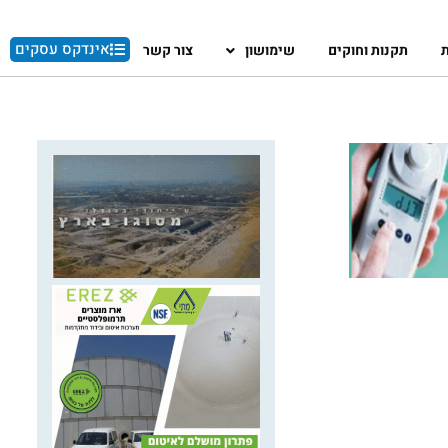
אינדקס עסקים
ת
תקנות וחוקים
שימושון
צור קשר