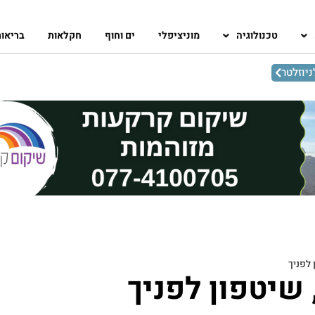
טכנולוגיה
מוניציפלי
ים וחוף
חקלאות
בריאו
יוזלטר
 לפניך
 שיטפון לפניך