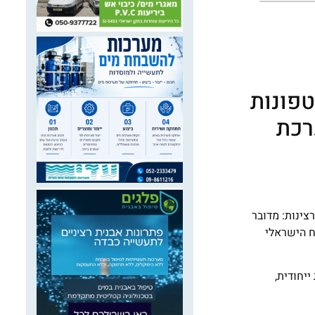
פונות
רכת
ינות: מדובר
ח הישראלי
מפעיל מינהל האוקיינוסים והאטמוספירה הלאומי (NOAA) מערכת ייחודית,