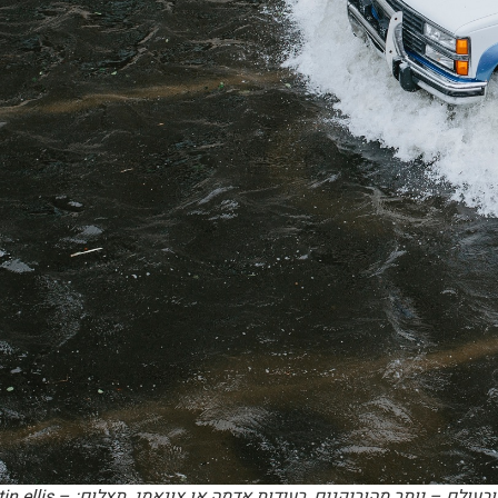
מכל אסונות הטבע, שיטפונות הם גורם המוות מספר אחת בישראל ובעולם