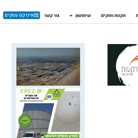
אינדקס עסקים
ת
תקנות וחוקים
שימושון
צור קשר