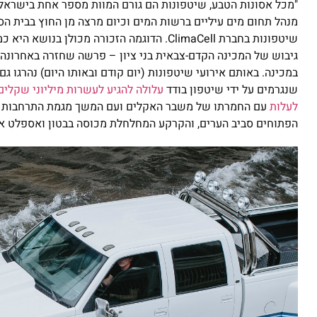
"מכל אסונות הטבע, שיטפונות הם גורם המוות מספר אחת בישראל וב
מנהל תחום מים עיליים ברשות המים וכיום מרצה מן החוץ בבית הס
גיבוש של המכינה הקדם-צבאית בני ציון – פרשה שחזרה באחרונה 
שנגרמים על ידי שיטפון בודד
עלולה להגיע לעשרות מיליוני שקלים
לעלות
עם החמרתו של משבר האקלים ועם המשך מגמת התרחבות הש
הפתוחים סביב הערים, והקרקע המחלחלת מכוסה בבטון ואספלט אטו