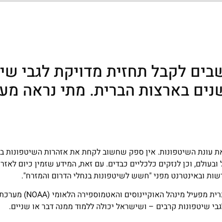
ים לקבל תחזית מדויקת לגבי שיט
שנים בארצות הברית. מתי נראה מע
ת עונת השיטפונות. אין ספק שחשוב לקחת את אזהרות השיטפונות ברצ
בעולם, וכן לנזקים כלכליים כבדים. עם זאת, המידע שזמין כיום לאזר
שות ובאינטרנט מפני "חשש לשיטפונות בנחלי הדרום והמזרח".
במקומות אחרים בעולם, לעומת זאת, המצב טוב בהרבה: בארצות הברית 
י שיטפונות קרבים – ושישראל יכולה ללמוד ממנה דבר או שניים.