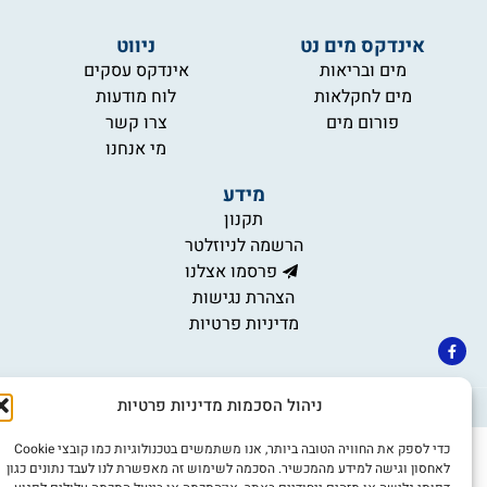
אינדקס מים נט
ניווט
מים ובריאות
אינדקס עסקים
מים לחקלאות
לוח מודעות
פורום מים
צרו קשר
מי אנחנו
מידע
תקנון
הרשמה לניוזלטר
פרסמו אצלנו
הצהרת נגישות
מדיניות פרטיות
ניהול הסכמות מדיניות פרטיות
©כל הזכויות שמורות למים נט (נוסד בשנת 2007)
אתר: דיביין
כדי לספק את החוויה הטובה ביותר, אנו משתמשים בטכנולוגיות כמו קובצי Cookie
לאחסון וגישה למידע מהמכשיר. הסכמה לשימוש זה מאפשרת לנו לעבד נתונים כגון