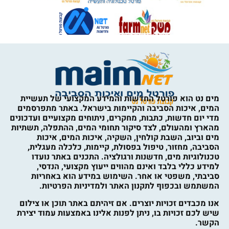
מים נט הוא פורטל החדשות והמידע המקצועי של תעשיית
המים, איכות הסביבה והקיימות בישראל. באתר מתפרסמים
מדי יום חדשות, כתבות, מחקרים, ניתוחים מקצועיים ועדכונים
מהארץ ומהעולם, לצד סיקור תחומי המים, ההתפלה, תשתיות
מים וביוב, השבת קולחין, השקיה, איכות המים, איכות
הסביבה, מחזור, טיפול בפסולת, קיימות, כלכלה מעגלית,
טכנולוגיות מים, חדשנות ורגולציה. התכנים באתר נועדו
למידע כללי בלבד ואינם מהווים ייעוץ מקצועי, הנדסי,
סביבתי, משפטי או אחר. השימוש במידע הוא באחריות
המשתמש ובכפוף לתקנון האתר ולמדיניות הפרטיות.
אנו מכבדים זכויות יוצרים. אם זיהיתם באתר תוכן או צילום
שיש לכם זכויות בו, ניתן לפנות אלינו באמצעות עמוד יצירת
הקשר.