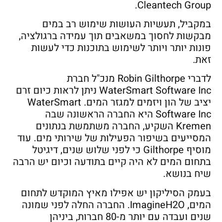
Cleantech Group.
במקביל, תעשיות העושות שימוש רב במים
מבקשות לחסוך במשאבים תוך עמידה ברגולציה,
פונות יותר ויותר לשימוש בתוכנות כדי לעשות
זאת.
לדברי Robin Gilthorpe מנכ"ל חברת
WaterSmart Software Inc ניתן לראות כיום זרם
יציב של הון ויזמים למגזר המים. WaterSmart
Software Inc היא החברה הראשונה שבה
Kremen השקיע, החברה משתמשת בנתונים
המסייעים בשיפור הפעילות של שירותי מים. עוד
מוסיף Gilthorpe כי לפני שלוש שנים, דיגיטל
בתחום המים לא היה קיים בתודעה וכיום יש הרבה
שיח בנושא.
בעמק הסיליקון יש אפילו מאיץ המוקדש לתחום
המים, ImagineH2O. החברה החלה לפני שמונה
שנים ועבדה עם יותר מ-80 חברות, ביניהן