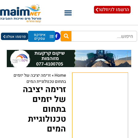
הרשמו לניוזלטר
אינדקס
פרסמו אצלנו
עסקים
Home
»
זרימה יציבה של יזמים
בתחום טכנולוגיית המים
זרימה יציבה
של יזמים
בתחום
טכנולוגיית
המים