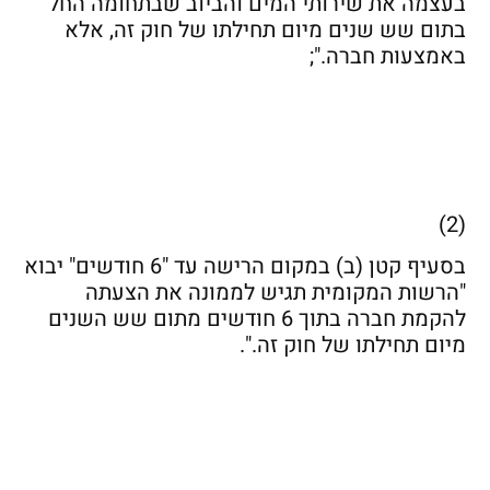
בעצמה את שירותי המים והביוב שבתחומה החל
בתום שש שנים מיום תחילתו של חוק זה, אלא
באמצעות חברה.";
(2)
בסעיף קטן (ב) במקום הרישה עד "6 חודשים" יבוא
"הרשות המקומית תגיש לממונה את הצעתה
להקמת חברה בתוך 6 חודשים מתום שש השנים
מיום תחילתו של חוק זה.".