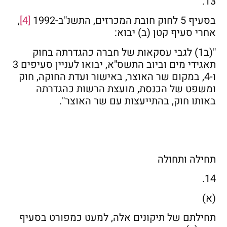
13.
בסעיף 5 לחוק חובת המכרזים, התשנ"ב-1992
[4]
,
אחרי סעיף קטן (ב) יבוא:
"(ב1) לגבי עסקאות של חברה כהגדרתה בחוק
תאגידי מים וביוב התשס"א, יבואו לעניין סעיפים 3
ו-4, במקום שר האוצר, באישור ועדת החוקה, חוק
ומשפט של הכנסת, מועצת הרשות כהגדרתה
באותו חוק, בהתייעצות עם שר האוצר".
תחילה ותחולה
14.
(א)
תחילתם של תיקונים אלה, למעט כמפורט בסעיף