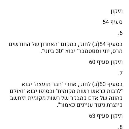
תיקון
סעיף 54
6.
בסעיף 54(ב) לחוק, במקום "האחרון של החודשים
מרס, יוני וספטמבר" יבוא "30 ביוני".
תיקון סעיף 60
7.
בסעיף 60(ב) לחוק, אחרי "חבר מועצה" יבוא
"לרבות כראש רשות מקומית" ובסופו יבוא "ואולם
כהונה של אדם כמבקר של רשות מקומית תיחשב
כיוצרת ניגוד עניינים כאמור".
תיקון סעיף 63
8.