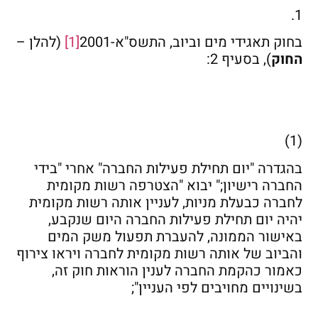
1.
בחוק תאגידי מים וביוב, התשס"א-2001
[1]
(להלן –
החוק
), בסעיף 2:
(1)
בהגדרה "יום תחילת פעילות החברה" אחרי "בידי
החברה רישיון;" יבוא "הצטרפה רשות מקומית
לחברה כבעלת מניות, לעניין אותה רשות מקומית
יהיה יום תחילת פעילות החברה היום שנקבע,
באישור הממונה, להעברת תפעול משק המים
והביוב של אותה רשות מקומית לחברה ויראו צירוף
כאמור כהקמת החברה לענין הוראות חוק זה,
בשינויים מחויבים לפי העניין";