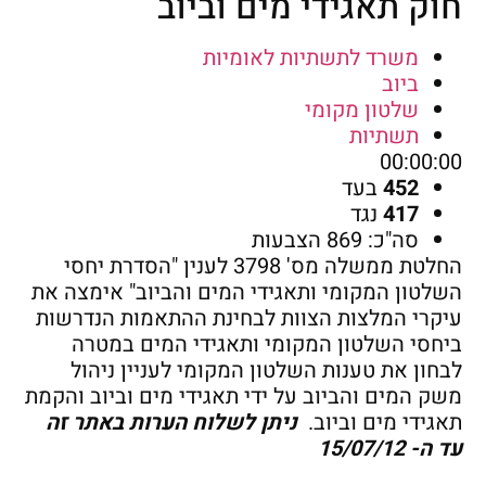
חוק תאגידי מים וביוב
משרד לתשתיות לאומיות
ביוב
שלטון מקומי
תשתיות
00:00:00
452
בעד
417
נגד
סה"כ: 869 הצבעות
החלטת ממשלה מס' 3798 לענין "הסדרת יחסי
השלטון המקומי ותאגידי המים והביוב" אימצה את
עיקרי המלצות הצוות לבחינת ההתאמות הנדרשות
ביחסי השלטון המקומי ותאגידי המים במטרה
לבחון את טענות השלטון המקומי לעניין ניהול
משק המים והביוב על ידי תאגידי מים וביוב והקמת
תאגידי מים וביוב.
ניתן לשלוח הערות באתר זה
עד ה- 15/07/12