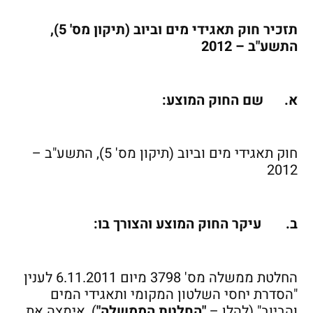
תזכיר חוק תאגידי מים וביוב (תיקון מס' 5),
התשע"ב – 2012
א.
שם החוק המוצע:
חוק תאגידי מים וביוב (תיקון מס' 5), התשע"ב –
2012
ב.
עיקר החוק המוצע והצורך בו:
החלטת ממשלה מס' 3798 מיום 6.11.2011 לענין
"הסדרת יחסי השלטון המקומי ותאגידי המים
והביוב" (להלן –
"החלטת הממשלה"
), אימצה את