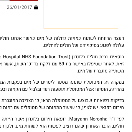
26/01/2017
העצה הרווחת לשתות כמויות גדולות של מים כאשר אנחנו חולים 
עלולה לפגוע בסיכוייהם של חולים להחלים.
משתייה מוגברת של מים.
במקרה זה, המטופלת שתתה מספר ליטרים של מים בעקבות המלצ
בהדרגה, הופיעו אצל המטופלת תופעות רעד ובלבול עם הקאות ובעי
חירום רפואי. יש לציין, כי שיעור התמותה של מטופלים עם רמות נתרן מתחת ל- 125 מילימול לליטר,
חולים, הדבר האחרון שהם רוצים לעשות הוא לשתות מים, ולכן ה