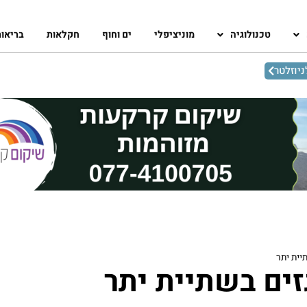
טכנולוגיה
מוניציפלי
ים וחוף
חקלאות
בריאו
יוזלטר
יית יתר
ים בשתיית יתר