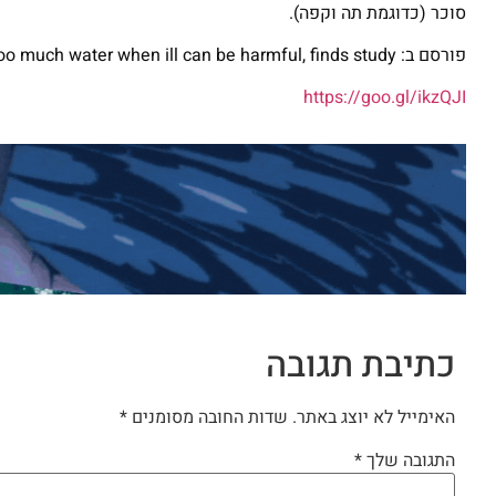
סוכר (כדוגמת תה וקפה).
פורסם ב: The Guardian, Drinking too much water when ill can be harmful, finds study, דצמבר 2016
https://goo.gl/ikzQJI
כתיבת תגובה
האימייל לא יוצג באתר.
שדות החובה מסומנים
*
התגובה שלך
*