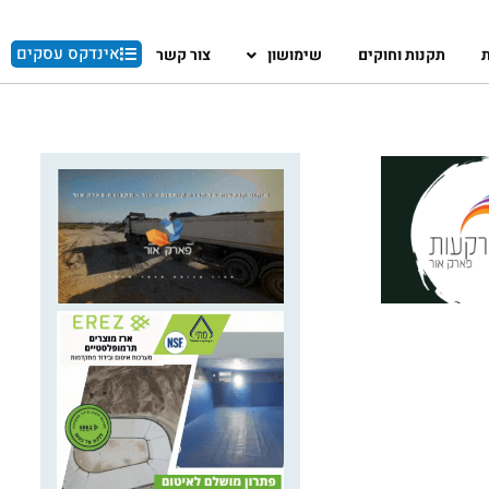
אינדקס עסקים
ת
תקנות וחוקים
שימושון
צור קשר