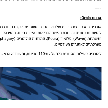
===
אודות
Orbia
:
אורביה היא קבוצת חברות שלכולן מטרה משותפת: לקדם חיים ברחבי
מערכתיים לאתגרים העולמיים.
לאורביה פעילות מסחרית בלמעלה מ-110 מדינות, ומשרדיה הראשיים ממוקמים במקסיקו סיטי, בוסטון, אמסטרדם ותל אביב.