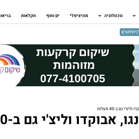
טכנולוגיה
מוניציפלי
ים וחוף
חקלאות
בריאו
יוזלטר
ליצ'י גם ב-40 מעלות
לגדל מנגו, אבוקד