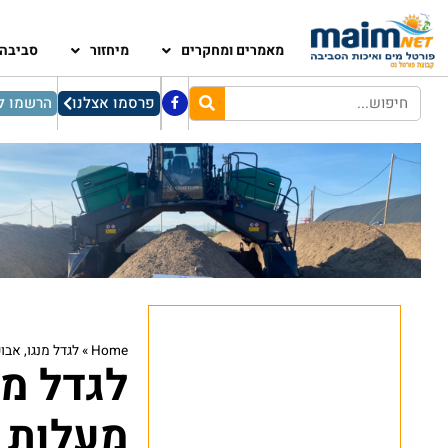
מאמרים ומחקרים
מיחזור
סביבה
פרסמו אצלנו
הרשמו לנ
Home
»
לגדל מנגו, אבוקדו ו
מעלות