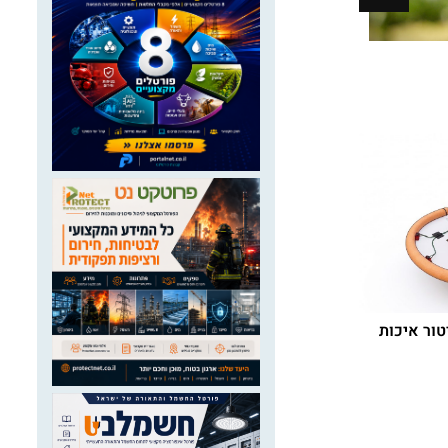
כיצד ניתן להגן על נחלים מזיהום שדות
לגדל מנ
חקלאים
19 באוגוסט 2025
15 בנובמבר 2025
טור איכות