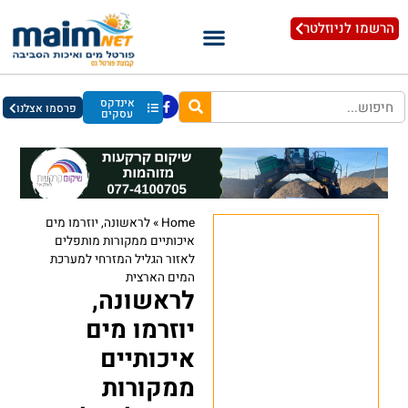
הרשמו לניוזלטר
אינדקס
פרסמו אצלנו
עסקים
Home
»
לראשונה, יוזרמו מים
איכותיים ממקורות מותפלים
לאזור הגליל המזרחי למערכת
המים הארצית
לראשונה,
יוזרמו מים
איכותיים
ממקורות