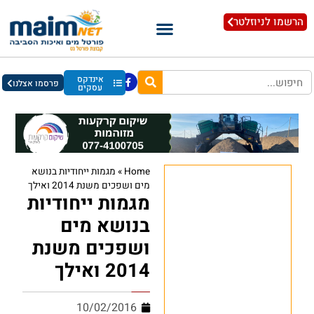
הרשמו לניוזלטר
אינדקס
פרסמו אצלנו
עסקים
Home
»
מגמות ייחודיות בנושא
מים ושפכים משנת 2014 ואילך
מגמות ייחודיות
בנושא מים
ושפכים משנת
2014 ואילך
10/02/2016