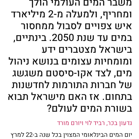
משבר המים העולמי הולך
ומחריף, ולמעלה מ-2 מיליארד
איש צפויים לסבול ממחסור
במים עד שנת 2050. בינתיים,
בישראל מצטברים ידע
ומומחיות עצומים בנושא ניהול
מים, לצד אקו-סיסטם משגשג
של חברות התורמות לחדשנות
בתחום. אז האם מישראל תבוא
בשורת המים לעולם?
גדעון בכר, רביד לוי ויורם מורד
יום המים הבינלאומי המצוין בכל שנה ב-22 למרץ