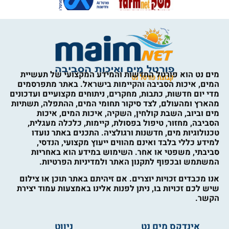
מים נט הוא פורטל החדשות והמידע המקצועי של תעשיית
המים, איכות הסביבה והקיימות בישראל. באתר מתפרסמים
מדי יום חדשות, כתבות, מחקרים, ניתוחים מקצועיים ועדכונים
מהארץ ומהעולם, לצד סיקור תחומי המים, ההתפלה, תשתיות
מים וביוב, השבת קולחין, השקיה, איכות המים, איכות
הסביבה, מחזור, טיפול בפסולת, קיימות, כלכלה מעגלית,
טכנולוגיות מים, חדשנות ורגולציה. התכנים באתר נועדו
למידע כללי בלבד ואינם מהווים ייעוץ מקצועי, הנדסי,
סביבתי, משפטי או אחר. השימוש במידע הוא באחריות
המשתמש ובכפוף לתקנון האתר ולמדיניות הפרטיות.
אנו מכבדים זכויות יוצרים. אם זיהיתם באתר תוכן או צילום
שיש לכם זכויות בו, ניתן לפנות אלינו באמצעות עמוד יצירת
הקשר.
אינדקס מים נט
ניווט