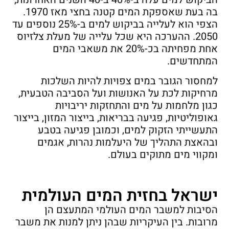
בה בעת שאספקת המים קטנה בחצי מאז 1970.
הצפי הוא לעלייה בביקוש למים ב-25% נוספים עד
2050. ההערכה היא שכל עלייה של מעלת צלזיוס
אחת מפחיתה בכ-20% את משאבי המים
המתחדשים.
למחסור הגובר במים צפויות להיות השלכות
מרחיקות לכת על האנושות ועל הסביבה הטבעית,
כגון מלחמות על מים והתחזקות יריבויות
גאופוליטיות, פגיעה בבריאות, בייצור המזון, בייצור
התעשייתי הזקוק למים, וכמובן פגיעה בטבע
ובהאצת התהליך של היעלמות נהרות, אגמים
ומקווי מים מתוקים בעולם.
ישראל בחזית המים העולמית
הסיבות למשבר המים העולמי המתעצם הן
מרובות. בין העיקריות שבהן ניתן למנות את משבר