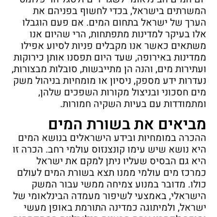
המשרתים בישראל, בכדי לחשוף בפניהם את
הערך של ישראל בתחום המים. אם פעם הוגבלו
אלו בעיקר למדינות מתפתחות, הרי שהיום אנו
משתאים כאשר אנו מקבלים פניות לסיוע אפילו
ממדינות באירופה, שעד היום תפסנו אותן כירוקות
ועתירות מים, והנה הן מתייבשות, סובלות מבצורות,
נעדרות ידע מספק, ניסיון או מומחיות בניהול משק
מים חסכוני ובניצול מקורות השפכים שלהן,
ומתמודדות עם בעיות השקיה חמורות.
מביאים את בשורת המים
ההכרה במומחיות ובידע הישראלים בנושא המים
היא נושא שיש עימו קונצנזוס עולמי רחב. הכרה זו
היא גם הבסיס שעליו ניתן למקם את ישראל
כמרכז מים עולמי ממנו תצא בשורת המים לעולם
כולו. מדובר במנוע צמיחה ממשי עבור המשק
הישראלי, באמצעי לשיפור מעמדה הבינלאומי של
ישראל, ולמיתוגה כמדינה התורמת באופן מעשי