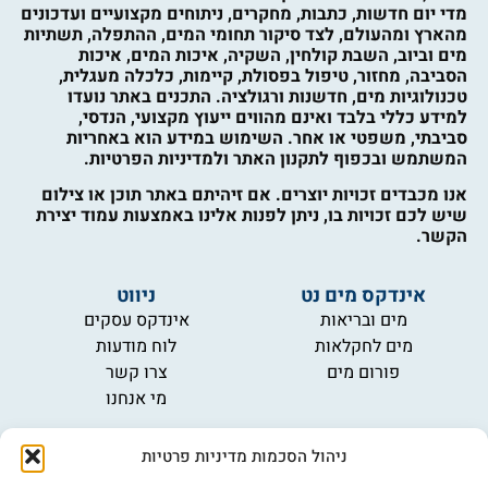
מדי יום חדשות, כתבות, מחקרים, ניתוחים מקצועיים ועדכונים
מהארץ ומהעולם, לצד סיקור תחומי המים, ההתפלה, תשתיות
מים וביוב, השבת קולחין, השקיה, איכות המים, איכות
הסביבה, מחזור, טיפול בפסולת, קיימות, כלכלה מעגלית,
טכנולוגיות מים, חדשנות ורגולציה. התכנים באתר נועדו
למידע כללי בלבד ואינם מהווים ייעוץ מקצועי, הנדסי,
סביבתי, משפטי או אחר. השימוש במידע הוא באחריות
המשתמש ובכפוף לתקנון האתר ולמדיניות הפרטיות.
אנו מכבדים זכויות יוצרים. אם זיהיתם באתר תוכן או צילום
שיש לכם זכויות בו, ניתן לפנות אלינו באמצעות עמוד יצירת
הקשר.
אינדקס מים נט
ניווט
מים ובריאות
אינדקס עסקים
מים לחקלאות
לוח מודעות
פורום מים
צרו קשר
מי אנחנו
מידע
ניהול הסכמות מדיניות פרטיות
תקנון