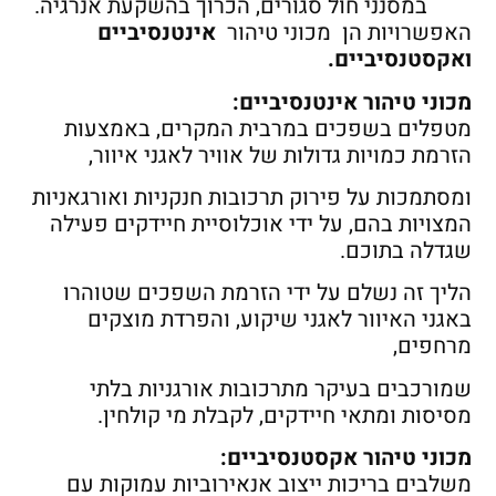
במסנני חול סגורים, הכרוך בהשקעת אנרגיה.
האפשרויות הן מכוני טיהור
אינטנסיביים
ואקסטנסיביים.
מכוני טיהור אינטנסיביים:
מטפלים בשפכים במרבית המקרים, באמצעות
הזרמת כמויות גדולות של אוויר לאגני איוור,
ומסתמכות על פירוק תרכובות חנקניות ואורגאניות
המצויות בהם, על ידי אוכלוסיית חיידקים פעילה
שגדלה בתוכם.
הליך זה נשלם על ידי הזרמת השפכים שטוהרו
באגני האיוור לאגני שיקוע, והפרדת מוצקים
מרחפים,
שמורכבים בעיקר מתרכובות אורגניות בלתי
מסיסות ומתאי חיידקים, לקבלת מי קולחין.
מכוני טיהור אקסטנסיביים:
משלבים בריכות ייצוב אנאירוביות עמוקות עם