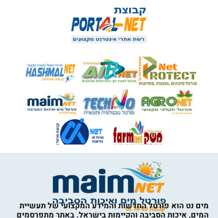
מים נט הוא פורטל החדשות והמידע המקצועי של תעשיית
המים, איכות הסביבה והקיימות בישראל. באתר מתפרסמים