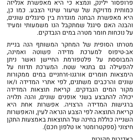
פרופסור ילינק, ונמצא כי היא מאפשרת אנליזה
כמותית מדויקת של שיעור שינוי הצבע. כמו כן,
היא מאפשרת הבחנה מוגדרת בין סיגנלים שונים,
והבנה האם סיגנל שמתקבל הנו משמעותי ומעיד
על נוכחות חומר מטרה במים הנבדקים.
מטרתו הסופית של המחקר המשותף הנה בניית
אב-טיפוס למערכת מדידה פשוטה ואמינה,
המבוססת על פלטפורמת החיישן ואשר ניתן
להפעילה גם בתנאי שטח. המערכת תדווח על
הימצאות חומרים אורגנו-זרחניים במים ממקורות
שונים והרכבים משתנים, לפי אתרי המדידה ו/או
מקור המים הנבדקים. קריאת תוצאות המדידה
יכולה להתבצע בשני אופנים שונים, והנה תלויה
ברגישות המדידה הרצויה. אפשרות אחת היא
קריאת התוצאה לפי הצבע הנראה לעין, והאפשרות
השנייה כוללת בחינה של התוצאות באמצעות התקן
חיצוני (ספקטרומטר או טלפון חכם).
באדיבות מקורות