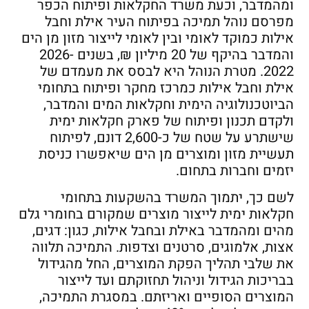
ומהמדבר, וכעת משרד החקלאות ופיתוח הכפר
מפרסם נוהל תמיכה בפיתוח העיר אילת וחבל
אילות כמוקד לאומי ובין לאומי לייצור מזון מן הים
והמדבר בהיקף של 20 מיליון ₪, בשנים 2026-
2022. מטרת הנוהל היא לבסס את מעמדם של
אילת וחבל אילות כמרכז מחקר ופיתוח בתחומי
הביוטכנולוגיה הימית וחקלאות המים והמדבר,
ולקדם תכנון ופיתוח של פארק חקלאות ימית
שישתרע על שטח של כ-2,600 דונם, לפיתוח
תעשיית מזון ומוצרים מן הים שיאפשרו כניסת
יזמים וחברות בתחום.
לשם כך, יתמוך המשרד בהשקעות בתחומי
חקלאות ימית לייצור מוצרים שמקורם בחומרי גלם
מהים ומהמדבר באילת ובחבל אילות, כגון: דגים,
אצות, אלמוגים, סרטנים וצדפות. התמיכה תלווה
את שלבי תהליך הפקת המוצרים, החל מהגידול
בבריכות הגידול וניהול תחזוקתם ועד לייצור
המוצרים הסופיים ואריזתם. במסגרת התמיכה,