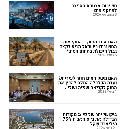
חשיבות אבטחת הסייבר
למתקני מים
3 באוגוסט 2026
האם אחד ממוקדי החקלאות
החשובים בישראל מגיע לקצה
גבול היכולת בתחום המים?
5 ביולי 2026
האם משק המים חוזר לעיריות?
ועדת הכלכלה החלה להכין את
החוק לקריאה שנייה ושלי...
1 ביולי 2026
ביקושי יתר של פי 3: מקורות
הגדילה את גיוס האג"ח ל־1.75
מיליארד שקל
21 ביוני 2026