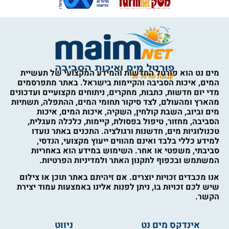
מים נט הוא פורטל החדשות והמידע המקצועי של תעשיית
המים, איכות הסביבה והקיימות בישראל. באתר מתפרסמים
מדי יום חדשות, כתבות, מחקרים, ניתוחים מקצועיים ועדכונים
מהארץ ומהעולם, לצד סיקור תחומי המים, ההתפלה, תשתיות
מים וביוב, השבת קולחין, השקיה, איכות המים, איכות
הסביבה, מחזור, טיפול בפסולת, קיימות, כלכלה מעגלית,
טכנולוגיות מים, חדשנות ורגולציה. התכנים באתר נועדו
למידע כללי בלבד ואינם מהווים ייעוץ מקצועי, הנדסי,
סביבתי, משפטי או אחר. השימוש במידע הוא באחריות
המשתמש ובכפוף לתקנון האתר ולמדיניות הפרטיות.
אנו מכבדים זכויות יוצרים. אם זיהיתם באתר תוכן או צילום
שיש לכם זכויות בו, ניתן לפנות אלינו באמצעות עמוד יצירת
הקשר.
אינדקס מים נט
ניווט