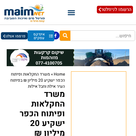
הרשמו לניוזלטר
אינדקס
פרסמו אצלנו
עסקים
Home
»
משרד החקלאות ופיתוח
הכפר ישקיע 20 מיליון ₪ בפיתוח
העיר אילת וחבל אילות
משרד
החקלאות
ופיתוח הכפר
ישקיע 20
מיליון ₪