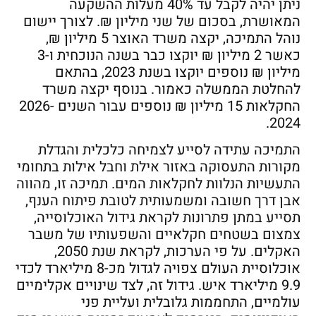
ניתן יהיה לקבל עד 40% מעלות ההשקעה
המאושרת, בסכום של שני מיליון ₪. לצורך יישום
נוהל התמיכה, יקצה משרד האוצר 5 מיליון ₪,
כאשר 2 מיליון ₪ יוקצו כבר בשנה הנוכחית ו-3
מיליון ₪ נוספים יוקצו בשנת 2023, בהתאם
להחלטת הממשלה כאמור. בנוסף יקצה משרד
החקלאות 15 מיליון ₪ נוספים עבור השנים 2026-
2024.
התמיכה עתידה לסייע לצמיחה כלכלית והגדלת
מקורות התעסוקה באזור אילת וחבל אילות בתחומי
התעשיות הנלוות לחקלאות המים. תמיכה זו, מהווה
אבן דרך חשובה ומשמעותית לטובת פיתוח הענף,
תסייע במתן פתרונות לקראת גידול האוכלוסייה,
צמצום בשטחים חקלאיים והשפעותיו של משבר
האקלים. על פי הערכות, לקראת שנת 2050,
אוכלוסיית העולם צפויה לגדול מכ-8 מיליארד לכדי
9.9 מיליארד איש. גידול זה, לצד שינויים אקלימיים
עולמיים, התחממות גלובלית ועליית פני