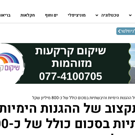
טכנולוגיה
מוניציפלי
ים וחוף
חקלאות
בריאו
יוזלטר
נות הימיות והיבשתיות בסכום כולל של כ-800 מיליון שקל
קצוב של ההגנות הימיות
והיבשתיות בס