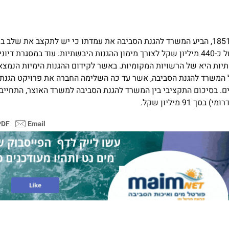
במסגרת דיוני הצוות הבין משרדי הפועל מתוקף החלטת הממשלה 1851, הביע המשרד להגנת הסביבה את עמדתו כי יש לתקצב 
הימיות בהיקף של 360 מיליון שקל וכן נדרשים תקציבים בהיקף של כ-440 מיליון שקל לצורך מימון ההגנות היבשתיות. עוד 
תיות היא של הרשויות המקומיות. באשר לקידום ההגנות הימיות הנמצ
ל המשרד להגנת הסביבה, אשר עד כה השלימה החברה את פרויקט הגנת 
 ים. בסיכום התקציבי בין המשרד להגנת הסביבה למשרד האוצר, התחייב 
 מיליון שקל.