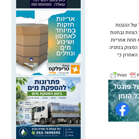
את שלב ב' של ההגנות
במסגרת דיוני הצוות נבחנות
א תחת אחריות
המצוק בנתניה
האחרון כי