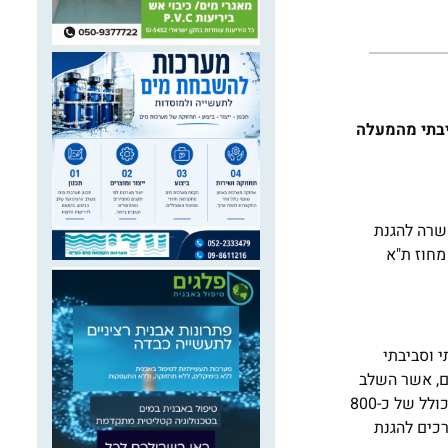
יבתי מהמעלה
השרה להגנת
מחוז ת"א
 וסביבתי
ם, אשר השלב
הראשון שלה הושלם בהצלחה – לשם השלמת ההגנות הימיות והיבשתיות בכלל מצוקי הארץ ובהתאם לתוכנית המתאר נדרש תקצוב בסך כולל של כ-800
רכים להגנת