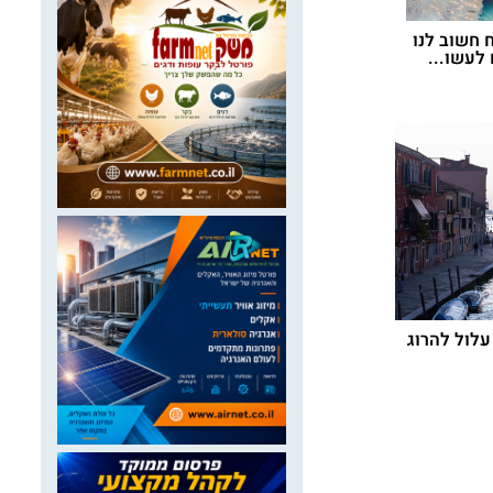
 חשוב לנו
לקראת סיום הזיכיון ב־2028: ועדת הכלכלה
סוף ל
 לעשו...
דורשת מהממשלה להציג מתווה לעתיד נמל
את המ
...
16 ביוני 2026
1 ביולי 2026
עלול להרוג