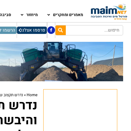
מאמרים ומחקרים
מיחזור
סביבה
פרסמו אצלנו
הרשמו לנ
Home
»
נדרש תקצוב של ההג
נדרש ת