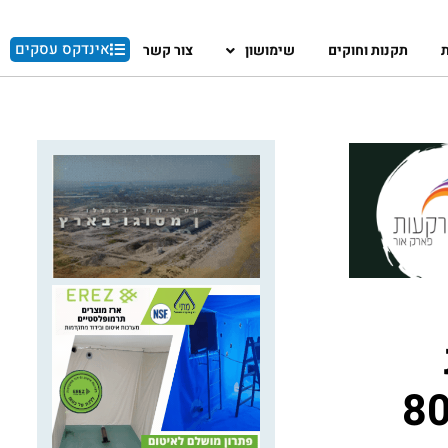
אינדקס עסקים
ת
תקנות וחוקים
שימושון
צור קשר
כום כולל של כ-800