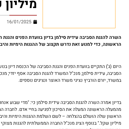
מיליון 
16/01/2025
השרה להגנת הסביבה עידית סילמן בדיון בוועדת הפנים והגנת
הראשונה, כדי למנוע זאת נדרש תקצוב של ההגנות הימיות והיבשתיות בסכום
היום (ג') התקיים בוועדת הפנים והגנת הסביבה של הכנסת דיון בנ
הסביבה, עידית סילמן; מנכ"ל המשרד להגנת הסביבה אסף יזדי; מנכ
במשרד, יורם הורביץ נציגי משרד האוצר ונציגים נוספים.
בדיון אמרה השרה להגנת הסביבה עידית סילמן כי: "מדי שבוע אנח
מהמעלה הראשונה המעלה את הסיכון לפגיעה בחיי אדם. לחברה המ
מיליון שקל." בנוסף הציג מנכ"ל החברה הממשלתית להגנות מצוקי 