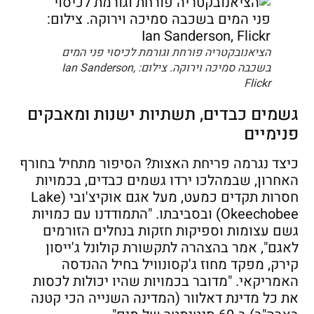
הציאנובקטריה פורחת וגורמת לכיסוי פני המים
בשכבה סמיכה וירוקה. צילום: Ian Sanderson,
Flickr
גשמים כבדים, תשתיות ישנות ומאבקים
פנימיים
כיצד נגרמה פריחת האצות? הסיפור מתחיל בחורף
האחרון, שבמהלכו ירדו גשמים כבדים, בכמויות
חסרות תקדים כמעט, מעל אגם אוקיצ'ובי (Lake
Okeechobee) ובסביבתו. "התמודדנו עם כמויות
גשם עצומות וספיקות חזקות בנחלים הזורמים
לאגם", אמר בהצהרה לתקשורת קולונל ג'ייסון
קירק, מפקד מחוז ג'קסונוויל בחיל ההנדסה
האמריקאי. "מדובר בכמויות שהיו יכולות לכסות
את כל מדינת דאלוור (המדינה השנייה הכי קטנה