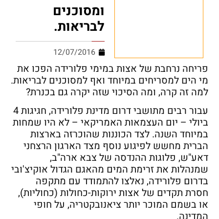
ומסוכנים
לבריאות.
12/07/2016
פריחה נרחבת של אצות במימי פלורידה הפכו את
מי הים למסריחים במיוחד ואף למסוכנים לבריאות.
למה זה קרה, ומה הסיכוי שזה יקרה גם בכנרת?
עבור רבים מתושבי דרום מדינת פלורידה, חגיגות 4
ביולי – יום העצמאות האמריקאי – לא היו שמחות
במיוחד השנה. לצד הכוננות שהוכרזה בארצות
הברית מחשש לפיגוע נוסף מצד הארגון הרצחני
דאע"ש, פלוגות ההנדסה של צבא ארה"ב,
שמנהלות את זרימת המים מהאגם הגדול אוקיצ'ובי
בדרום פלורידה, נאלצו להתמודד עם מתקפה
חסרת תקדים של אצות ירוקות-כחולות (כחוליות),
או בשמם המוכר יותר ציאנובקטריה, על חופי
המדינה.