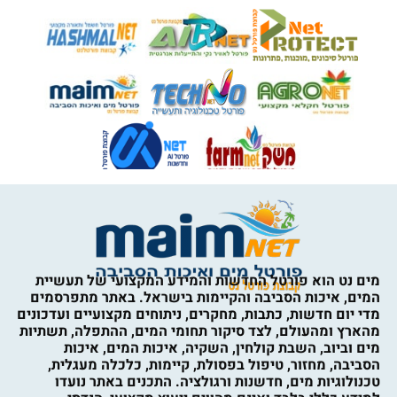
מים נט הוא פורטל החדשות והמידע המקצועי של תעשיית
המים, איכות הסביבה והקיימות בישראל. באתר מתפרסמים
מדי יום חדשות, כתבות, מחקרים, ניתוחים מקצועיים ועדכונים
מהארץ ומהעולם, לצד סיקור תחומי המים, ההתפלה, תשתיות
מים וביוב, השבת קולחין, השקיה, איכות המים, איכות
הסביבה, מחזור, טיפול בפסולת, קיימות, כלכלה מעגלית,
טכנולוגיות מים, חדשנות ורגולציה. התכנים באתר נועדו