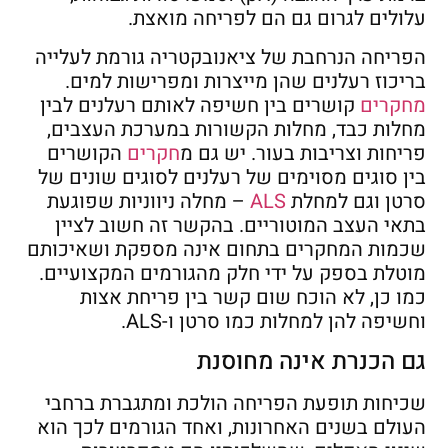
עלולים לגרום גם הם לפריחה מואצת.
הפריחה הנרחבת של ציאנובקטריה גורמת לעלייה
בריכוז רעלנים שהן מייצרות ומפרישות למים.
מחקרים
קושרים בין חשיפה לאותם רעלנים לבין
מחלות כבד, מחלות הקשורות במערכת העצבים,
פריחות וצריבות בעור. יש גם מ
חקרים
הקושרים
בין סוגים מסוימים של רעלנים לסוגים שונים של
סרטן וגם למחלת
ALS
– מחלה ניווניות שפוגעת
בתאי העצב המוטוריים. בהקשר זה חשוב לציין
שכמות המחקרים בתחום אינה מספקת ושאיכותם
מוטלת בספק על ידי חלק מהגורמים המקצועיים.
כמו כן, לא הוכח שום קשר בין פריחת אצות
וחשיפה להן למחלות כמו סרטן ו-ALS.
גם הכנרת אינה מחוסנת
שכיחות תופעת הפריחה הולכת ומתגברת ברחבי
העולם בשנים האחרונות, ואחד הגורמים לכך הוא