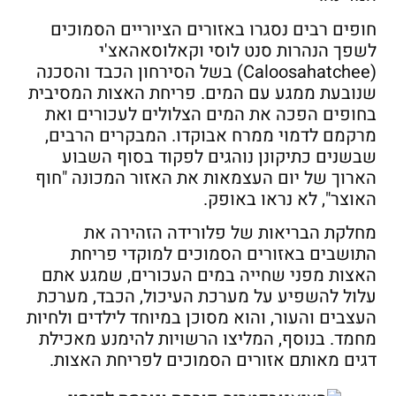
חופים רבים נסגרו באזורים הציוריים הסמוכים
לשפך הנהרות סנט לוסי וקאלוסאהאצ'י
(Caloosahatchee) בשל הסירחון הכבד והסכנה
שנובעת ממגע עם המים. פריחת האצות המסיבית
בחופים הפכה את המים הצלולים לעכורים ואת
מרקמם לדמוי ממרח אבוקדו. המבקרים הרבים,
שבשנים כתיקונן נוהגים לפקוד בסוף השבוע
הארוך של יום העצמאות את האזור המכונה "חוף
האוצר", לא נראו באופק.
מחלקת הבריאות של פלורידה הזהירה את
התושבים באזורים הסמוכים למוקדי פריחת
האצות מפני שחייה במים העכורים, שמגע אתם
עלול להשפיע על מערכת העיכול, הכבד, מערכת
העצבים והעור, והוא מסוכן במיוחד לילדים ולחיות
מחמד. בנוסף, המליצו הרשויות להימנע מאכילת
דגים מאותם אזורים הסמוכים לפריחת האצות.