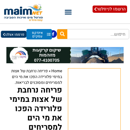
הרשמו לניוזלטר
אינדקס
פרסמו אצלנו
עסקים
Home
»
פריחה נרחבת של אצות
במימי פלורידה הפכו את מי הים
למסריחים ומסוכנים לבריאות.
פריחה נרחבת
של אצות במימי
פלורידה הפכו
את מי הים
למסריחים