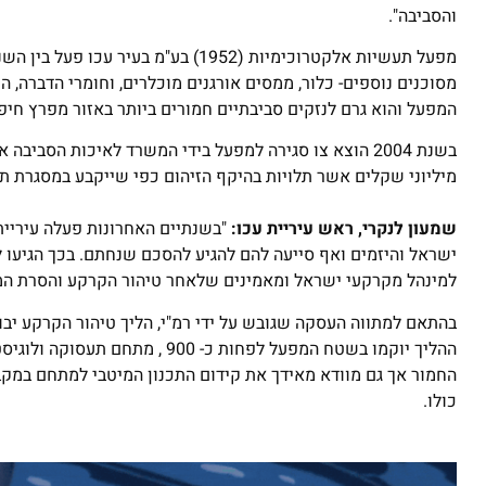
והסביבה".
המפעל והוא גרם לנזקים סביבתיים חמורים ביותר באזור מפרץ חיפ
בשנת 2004 הוצא צו סגירה למפעל בידי המשרד לאיכות הס
מיליוני שקלים אשר תלויות בהיקף הזיהום כפי שייקבע במסגרת ת
שמעון לנקרי, ראש עיריית עכו:
"בשנתיים האחרונות פעלה עיריית 
למינהל מקרקעי ישראל ומאמינים שלאחר טיהור הקרקע והסרת המפג
בהתאם למתווה העסקה שגובש על ידי רמ"י, הליך טיהור הקרקע יבו
ההליך יוקמו בשטח המפעל לפחות 
החמור אך גם מוודא מאידך את קידום התכנון המיטבי למתחם במקבי
כולו.