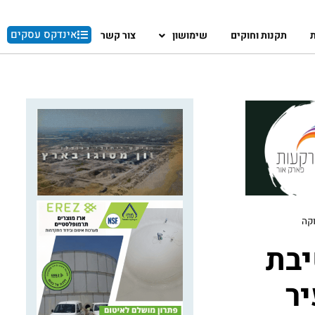
אינדקס עסקים
ת
תקנות וחוקים
שימושון
צור קשר
 תעסוקה
יבת
ם בעיר