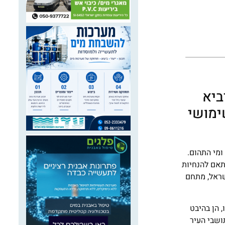
ביא
ם בעיר עכו לשימושי
מי התהום.
75%), בטיהור מלא של המתחם בהתאם להנחיות
י רשות מקרקעי ישראל, מתחם
 הן בהיבט
ושבי העיר