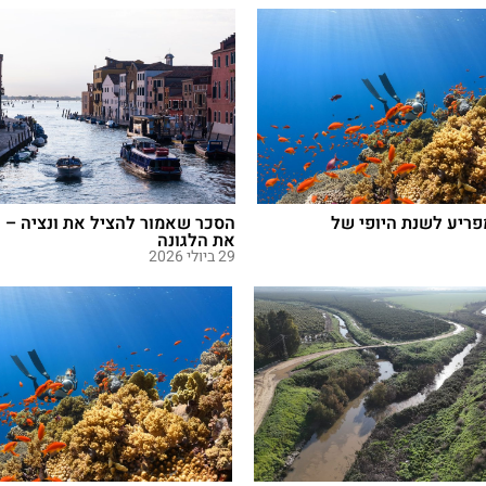
פריע לשנת היופי של
הסכר שאמור להציל את ונציה – ע
את הלגונה
29 ביולי 2026