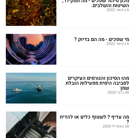
מכון טיהור שפכים - מה תפקידו ,
השיטות והשלבים.
6 בינואר 2022
מי שפכים - מה הם בדיוק ?
6 בינואר 2022
מהו הסיכון והגורמים העיקרים
לסביבה הימית מפעילות הובלת
שמן
30 ביוני 2020
מה עדיף ? לשטוף כלים או להדיח
?
30 באפריל 2020