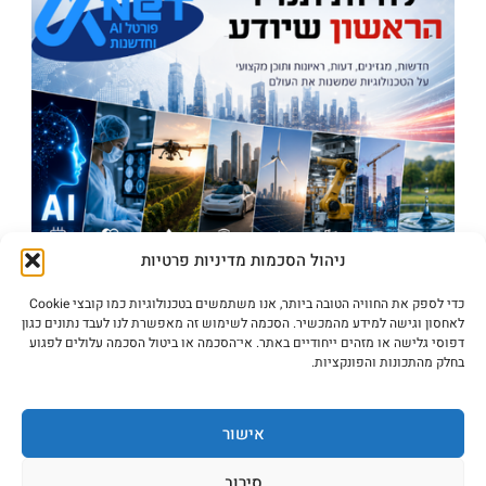
ניהול הסכמות מדיניות פרטיות
כדי לספק את החוויה הטובה ביותר, אנו משתמשים בטכנולוגיות כמו קובצי Cookie
לאחסון וגישה למידע מהמכשיר. הסכמה לשימוש זה מאפשרת לנו לעבד נתונים כגון
דפוסי גלישה או מזהים ייחודיים באתר. אי־הסכמה או ביטול הסכמה עלולים לפגוע
בחלק מהתכונות והפונקציות.
מערכת מים נט
אישור
תודה שאתם מבקרים בפורטל המים
סירוב