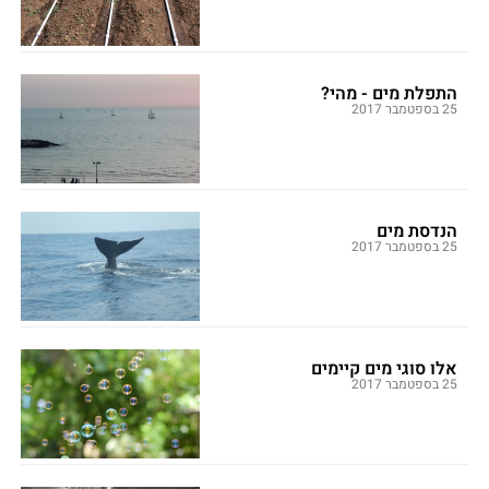
התפלת מים - מהי?
25 בספטמבר 2017
הנדסת מים
25 בספטמבר 2017
אלו סוגי מים קיימים
25 בספטמבר 2017