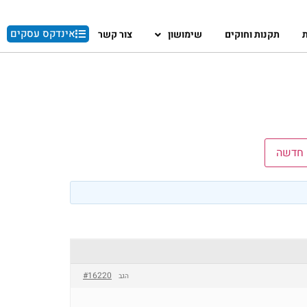
אינדקס עסקים
ת
תקנות וחוקים
שימושון
צור קשר
 חדשה
#16220
הגב