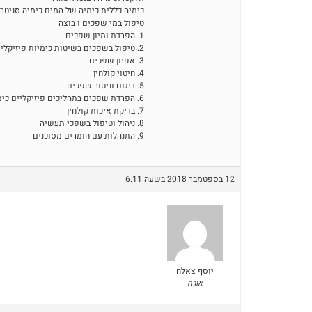
כימיה כללית כימיה של המים כימיה סניטרי
טיפול במי שפכים ו בוצה
1. הפרדת ומיון שפכים
2. טיפול בשפכים בשיטות כימיות פיזיקליות ביולוגיות
3. אפיון שפכים
4. חיטוי קולחין
5. דיגום וניטור שפכים
6. הפרדת שפכים בתהליכים פיזיקליים כימי ביולוגי
7. בדיקת איכות קולחין
8. ניהול וטיפול בשפכי תעשיה
9. התנהלות עם חומרים מסוכנים
12 בספטמבר 2018 בשעה 6:11
יוסף צאלח
אורח