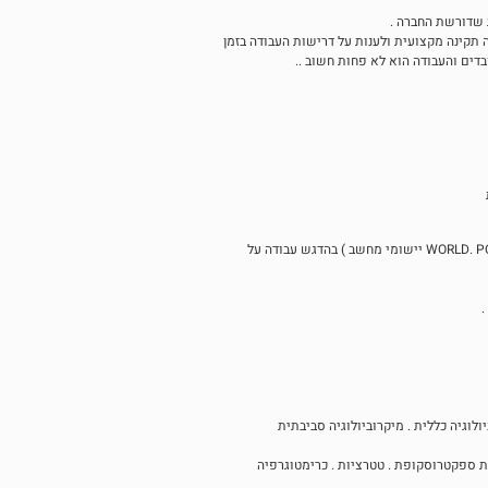
 שדורשת החברה .
 תקינה מקצועית ולענות על דרישות העבודה בזמן
בדים והעבודה הוא לא פחות חשוב ..
.
ולוגיה כללית . מיקרוביולוגיה סביבתית
ת ספקטרוסקופת . טטרציות . כרימטוגרפיה