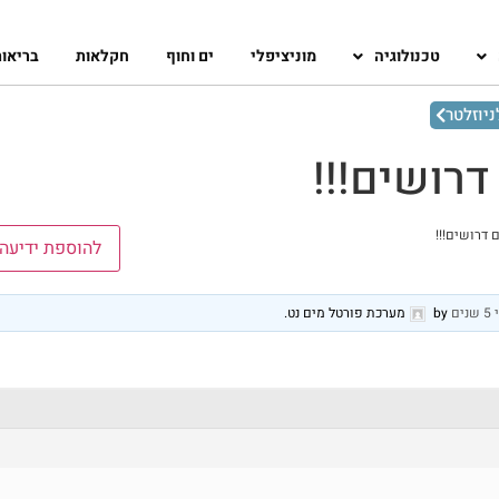
טכנולוגיה
מוניציפלי
ים וחוף
חקלאות
בריאו
יוזלטר
להוספת ידיעה
נים
by
מערכת פורטל מים נט
.