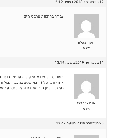
12 בספטמבר 2018 בשעה 6:12
עבודה בהתקנת מתקני מים
יוסף צאלח
אורח
11 בפברואר 2019 בשעה 13:19
מעוניינת שיצרו איתי קשר בענייני דרושים 
אחרי ותק של 8 וחצי שנים במעברי גבול וניסיון במכירות.
בעלת רישיון רכב מסוג B ובעלת רכב עצמאית להגעה.
אוריאן חג'בי
אורח
20 בנובמבר 2019 בשעה 13:47
מעוניין בעבודה אצלכם….