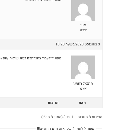
אסי
אורח
3 באוגוסט 2020 בשעה 10:20
מעוניין לעבוד בחברתכם כנהג שילוח /הפצה
מתנאל רחמני
אורח
מאת
תגובות
מוצגות 8 תגובות – 1 עד 8 (מתוך 8 סה״כ)
מענה ל־לתמי 4 שטראוס מים דרושים!!!