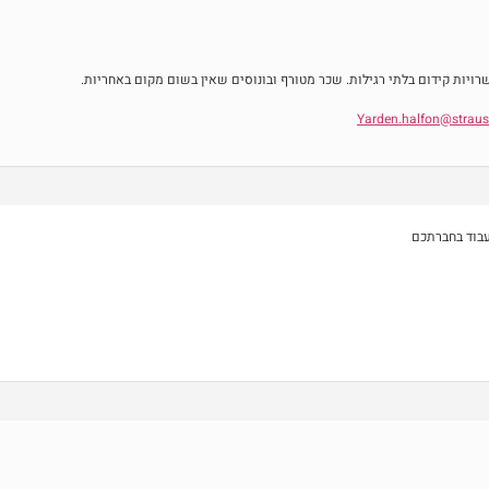
ויות קידום בלתי רגילות. שכר מטורף ובונוסים שאין בשום מקום באחריות.
Yarden.halfon@straus