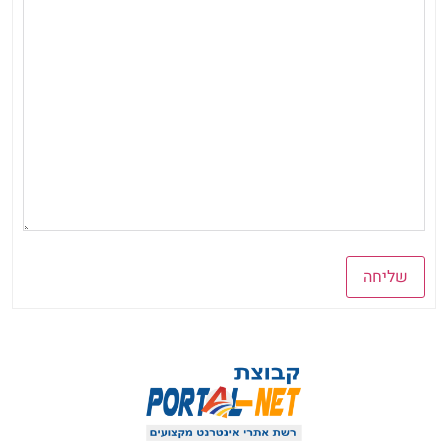
שליחה