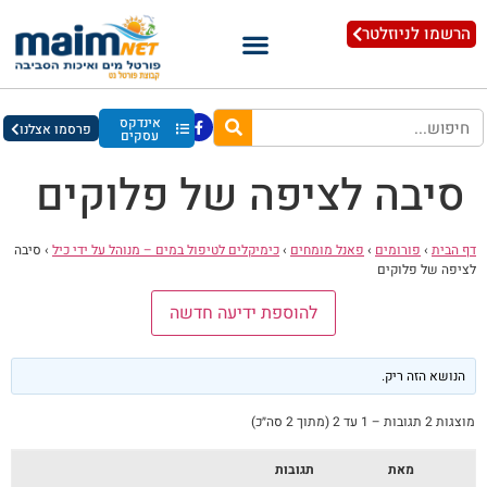
הרשמו לניוזלטר
אינדקס
פרסמו אצלנו
עסקים
סיבה לציפה של פלוקים
דף הבית
›
פורומים
›
פאנל מומחים
›
כימיקלים לטיפול במים – מנוהל על ידי כיל
›
סיבה
לציפה של פלוקים
להוספת ידיעה חדשה
הנושא הזה ריק.
מוצגות 2 תגובות – 1 עד 2 (מתוך 2 סה״כ)
מאת
תגובות