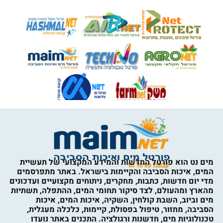
מים נט הוא פורטל החדשות והמידע המקצועי של תעשיית
המים, איכות הסביבה והקיימות בישראל. באתר מתפרסמים
מדי יום חדשות, כתבות, מחקרים, ניתוחים מקצועיים ועדכונים
מהארץ ומהעולם, לצד סיקור תחומי המים, ההתפלה, תשתיות
מים וביוב, השבת קולחין, השקיה, איכות המים, איכות
הסביבה, מחזור, טיפול בפסולת, קיימות, כלכלה מעגלית,
טכנולוגיות מים, חדשנות ורגולציה. התכנים באתר נועדו