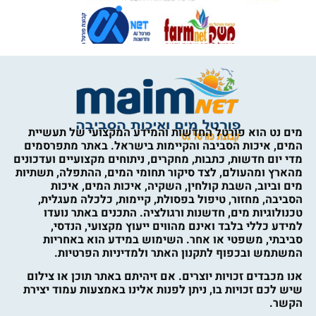
מים נט הוא פורטל החדשות והמידע המקצועי של תעשיית
המים, איכות הסביבה והקיימות בישראל. באתר מתפרסמים
מדי יום חדשות, כתבות, מחקרים, ניתוחים מקצועיים ועדכונים
מהארץ ומהעולם, לצד סיקור תחומי המים, ההתפלה, תשתיות
מים וביוב, השבת קולחין, השקיה, איכות המים, איכות
הסביבה, מחזור, טיפול בפסולת, קיימות, כלכלה מעגלית,
טכנולוגיות מים, חדשנות ורגולציה. התכנים באתר נועדו
למידע כללי בלבד ואינם מהווים ייעוץ מקצועי, הנדסי,
סביבתי, משפטי או אחר. השימוש במידע הוא באחריות
המשתמש ובכפוף לתקנון האתר ולמדיניות הפרטיות.
אנו מכבדים זכויות יוצרים. אם זיהיתם באתר תוכן או צילום
שיש לכם זכויות בו, ניתן לפנות אלינו באמצעות עמוד יצירת
הקשר.