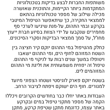
משותפות החברות לבצע בדיקות בטכנולוגיות
המתקדמות ביותר הקיימות, והתוכנית שאושרה
מכילה שילוב של מספר טכנולוגיות בהתאם
לממצאי החקירה, כך שיתאפשר הטיפול המיטבי
בקרקע ובמי התהום, על-מנת שיגיעו לערכי סף
מחמירים שנקבעו על ידי הצוות בסיוע חברת ייעוץ
מחו"ל, על סמך ממצאי הבדיקות וסקרי הסיכונים.
כחלק מהטיפול במי התהום יוקם קיר חציצה בין
השטח המזוהם לחוף הים, ומי התהום ישאבו
ויטופלו במשך שנים רבות עד לניקוי מי התהום.
טיפול זה יפחית משמעותית את זליגת מי התהום
המזוהמים לים.
בשטח יוקם פארק לוגיסטי ושטחו הצפוני מיועד
למגורים. חוף הים ישוקם ויפתח לציבור הרחב.
העבודות באתר יחלו כבר בחודשים הקרובים ויכללו
הקמה של מספר מתקני טיפול במים ובקרקע
באתר עצמו, כדוגמת מתקן שטיפת קרקע, מתקן