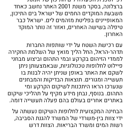
ברצלונה, בסקר משנת 2001 האתר נחשב כאחד
משבעת המוקדים החמים של ישראל בים התיכון,
המאופיינים בפליטת מזהמים לים. ישראל כבר
טיפלה בשישה האחרים, ואזור זה נותר המוקד
האחרון.
עם רכישת השטח על ידי שותפות החברות
תדהר-הראל, החל הליך מואץ של השלמת החקירה
לממדי הזיהום בקרקע ובמי התהום וביצוע מבחני
פיילוט לחלופות טכנולוגיות, שבאמצעותן ניתן
לשקם את האתר באופן שניתן יהיה לבנות בו
תעשייה ומגורים. תוצאות הבדיקות והמבחנים
שנערכו הראו היתכנות לשיקום הקרקע ומי
התהום. בנוסף, נבחן מידע מקיף על תהליכי שיקום
באתרים אחרים בעולם בהם פעלה תעשייה דומה.
הבחינה המקצועית לחלופות השיקום נעשתה על
ידי צוות בין-משרדי של המשרד להגנת הסביבה,
רשות המים ומשרד הבריאות. הצוות דרש