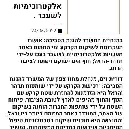
אלקטרוכימיות
לשעבר .
24/05/2022
בהנחיית המשרד להגנת הסביבה: אושרו
העקרונות לשיקום הקרקע ומי התהום באתר
תעשיות אלקטרוכימיות לשעבר בעכו על-ידי
תדהר-הראל; חוף הים ישוקם ויפתח לציבור
הרחב
דורית זיס, מנהלת מחוז צפון של המשרד להגנת
הסביבה: "רכישת הקרקע על ידי שותפות תדהר
והראל היא הזדמנות להחזרת שטח קרקע עם
הנוף והחוף מהיפים לארץ לטובת הציבור. פיתוח
השטח על ידי שותפות החברות הותנה בשיקום
של האתר, המוגדר כאתר המזוהם ביותר בישראל,
והתוצאה היא תוכנית שיקום בטכנולוגיות טיפול
המיטביות שידועות במדינות המפותחות. נמשיך