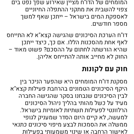
המומחים של הדו"ח מציין שאירוע שפך נפט בים
צפוי להשבית את מתקני ההתפלה החיוניים
לאספקת המים בישראל – ייתכן שאף למשך
מספר חודשים.
דו"ח הערכת הסיכונים שהגישה קצא"א לא התייחס
לאף אחת מהסכנות הללו. אם כך, כיצד ייתכן
שהיא הורשתה לחתום על ההסכם? פשוט מאוד –
החוק לא מחייב אותה להתייחס אליהן.
חוק עם לקונות
מסקנת דו"ח המומחים היא שהפער הניכר בין
היקף הסיכונים הטמונים בהרחבת פעילות קצא"א
לבין הסיכונים שנבחנו בסקר שהגישה החברה
מעיד על כשל מהותי בהליך ניהול הסיכונים
הרלוונטי לפעילות תשתיות לאומיות בישראל.
למעשה, לא קיים היום הסדר שמעניק לגופי
ממשלה את הסמכות לבצע מיפוי סיכונים כתנאי
לאישור הרחבה או שינוי משמעותי בפעילות