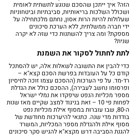
הזה? איך ייתכן שהסכם שנוגע לתשתית לאומית
ושכולל השלכות בריאותיות, סביבתיות וביטחוניות
שעלולות להיות הרות אסון, נחתם מלכתחילה על
ידי חברה ממשלתית, ללא הערכת סיכונים
מספקת? ומה צריך להשתנות כדי שזה לא יקרה
שנית?
לתת לחתול לסקור את השמנת
כדי להבין את התשובה לשאלות אלה, יש להסתכל
קודם כל על העובדות בפרשת הסכם קצא"א –
רד-מד. על פי הערכות (ההסכם עצמו זוכה לחיסיון
ופרסומו נחשב לעבירה), ההסכם כולל את הגדלת
מספר מכליות הנפט שיפקדו את נמלי ישראל
לפחות פי 10 – זאת בניגוד למצב שקיים מאז שנות
ה-80, שבו עוברות במסוף אילת מכליות נפט
בודדות מדי שנה. כתנאי להיערכות מחודשת של
מסוף אילת ולהגדלת מספר המכליות, המשרד
להגנת הסביבה דרש מקצא"א להגיש סקר סיכונים