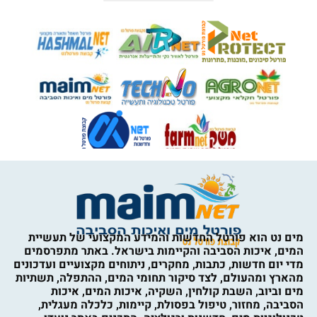
מים נט הוא פורטל החדשות והמידע המקצועי של תעשיית
המים, איכות הסביבה והקיימות בישראל. באתר מתפרסמים
מדי יום חדשות, כתבות, מחקרים, ניתוחים מקצועיים ועדכונים
מהארץ ומהעולם, לצד סיקור תחומי המים, ההתפלה, תשתיות
מים וביוב, השבת קולחין, השקיה, איכות המים, איכות
הסביבה, מחזור, טיפול בפסולת, קיימות, כלכלה מעגלית,