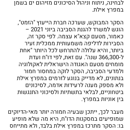
לבחינה, ניתוח וניהול הסיכונים מזיהום ים בשמן
במפרץ אילת.
הסקר המבוקש, שערכה חברת הייעוץ "הזמט",
הוגש למשרד להגנת הסביבה ביוני 2021 –
כאמור, מטעם קצא"א עצמה. לפי סקר זה,
הסבירות לדליפה משמעותית ממכלית זעיר
ביותר, והיא עלולה להתרחש לכל היותר "אחת
ל-366,300 שנה". עם זאת, לפי דו"ח ועדת
מומחים מטעם האגודה הישראלית לאקולוגיה
ולמדעי הסביבה, הסקר לוקה במחסור חמור
בנתונים, לא מדייק בנוגע לזרמים במפרץ אילת
ולא מספק מענה לרעידות אדמה, לסיכונים
ביטחוניים, לבלאי בתשתיות ולסיכוני התנגשות
בין אוניות במפרץ.
מעבר לכך, ייתכן שבעיה חמורה יותר מאי-הדיוקים
שמופיעים במסקנות הדו"ח, היא מה שלא מופיע
בו: הסקר מתרכז במפרץ אילת בלבד, ולא מתייחס