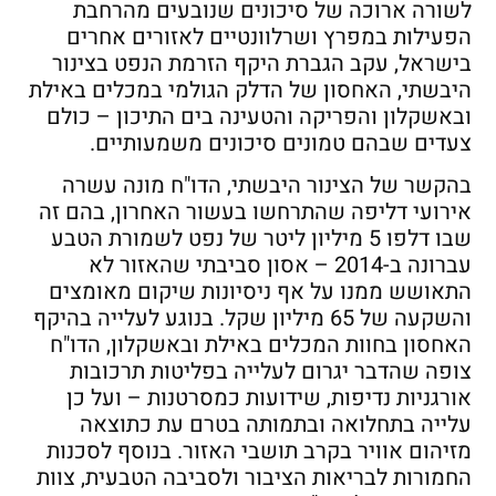
לשורה ארוכה של סיכונים שנובעים מהרחבת
הפעילות במפרץ ושרלוונטיים לאזורים אחרים
בישראל, עקב הגברת היקף הזרמת הנפט בצינור
היבשתי, האחסון של הדלק הגולמי במכלים באילת
ובאשקלון והפריקה והטעינה בים התיכון – כולם
צעדים שבהם טמונים סיכונים משמעותיים.
בהקשר של הצינור היבשתי, הדו"ח מונה עשרה
אירועי דליפה שהתרחשו בעשור האחרון, בהם זה
שבו דלפו 5 מיליון ליטר של נפט לשמורת הטבע
עברונה ב-2014 – אסון סביבתי שהאזור לא
התאושש ממנו על אף ניסיונות שיקום מאומצים
והשקעה של 65 מיליון שקל. בנוגע לעלייה בהיקף
האחסון בחוות המכלים באילת ובאשקלון, הדו"ח
צופה שהדבר יגרום לעלייה בפליטות תרכובות
אורגניות נדיפות, שידועות כמסרטנות – ועל כן
עלייה בתחלואה ובתמותה בטרם עת כתוצאה
מזיהום אוויר בקרב תושבי האזור. בנוסף לסכנות
החמורות לבריאות הציבור ולסביבה הטבעית, צוות