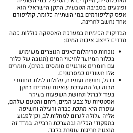
האוכלוסייה, מייקרים את הטיפול במי השתייה
ופוגעים בסביבה הטבעית. התקן הישראלי הוא
אפס קוליפורמים במי השתייה כלומר, קוליפורם
אחד נחשב לחריגה.
הבדיקות הכימיות במערכת האספקה כוללות כמה
מדדים לייצוג איכות המים:
נוכחות טריהלומתאנים הנוצרים משימוש
בכלור המיועד לחיטוי המים (תגובה של כלור
עם חומרים אורגניים מומסים במים). חומרים
אלו חשודים כמסרטנים.
ברזל, נחושת ועופרת, עלולות לזלוג מחומרי
מבנה של המערכת שאינם עומדים בתקן.
בעוד לברזל ונחושת השפעות בעיקר
אסטטיות על צבע המים, ריחם והטעם שלהם,
עופרת היא מתכת כבדה ורעילה וחשיפה
אליה עלולה לגרום למחלות לב, וכן לפגוע
בתפקודי הכליה ובמערכת הרבייה. במדד זה
מוצגות חריגות עופרת בלבד.