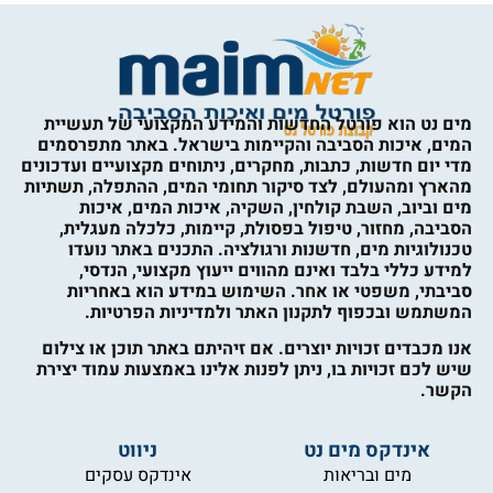
מים נט הוא פורטל החדשות והמידע המקצועי של תעשיית
המים, איכות הסביבה והקיימות בישראל. באתר מתפרסמים
מדי יום חדשות, כתבות, מחקרים, ניתוחים מקצועיים ועדכונים
מהארץ ומהעולם, לצד סיקור תחומי המים, ההתפלה, תשתיות
מים וביוב, השבת קולחין, השקיה, איכות המים, איכות
הסביבה, מחזור, טיפול בפסולת, קיימות, כלכלה מעגלית,
טכנולוגיות מים, חדשנות ורגולציה. התכנים באתר נועדו
למידע כללי בלבד ואינם מהווים ייעוץ מקצועי, הנדסי,
סביבתי, משפטי או אחר. השימוש במידע הוא באחריות
המשתמש ובכפוף לתקנון האתר ולמדיניות הפרטיות.
אנו מכבדים זכויות יוצרים. אם זיהיתם באתר תוכן או צילום
שיש לכם זכויות בו, ניתן לפנות אלינו באמצעות עמוד יצירת
הקשר.
אינדקס מים נט
ניווט
מים ובריאות
אינדקס עסקים