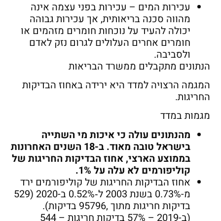
עכירות המים – עכירות בפני עצמה אינה
מהווה סכנה בריאותית, אך עכירות גבוהה
יכולה להעיד על נוכחות חומרים מזהמים או
חומרים אחרים העלולים לגרום נזק לאדם
ולסביבה.
הנתונים מתקבלים ממשרד הבריאות
המגמה הרצויה למדד היא ירידה באחוז הבדיקות
החריגות.
מגמות במדד
מהנתונים עולה כי איכות מי השתייה
בישראל טובה מאוד. ב-18 השנים האחרונות
בממוצע הארצי, אחוז הבדיקות החריגות של
קוליפורמים לא עלה על 1%.
אחוז הבדיקות החריגות של קוליפורמים ירד
מ-0.73% בשנת 2003 ל‑0.52% ב-2020 (529
בדיקות חריגות מתוך ,95796 בדיקות).
(ב-2019 – 57% בדיקות חריגות – 544