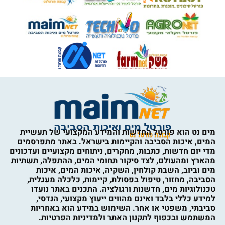
מים נט הוא פורטל החדשות והמידע המקצועי של תעשיית
המים, איכות הסביבה והקיימות בישראל. באתר מתפרסמים
מדי יום חדשות, כתבות, מחקרים, ניתוחים מקצועיים ועדכונים
מהארץ ומהעולם, לצד סיקור תחומי המים, ההתפלה, תשתיות
מים וביוב, השבת קולחין, השקיה, איכות המים, איכות
הסביבה, מחזור, טיפול בפסולת, קיימות, כלכלה מעגלית,
טכנולוגיות מים, חדשנות ורגולציה. התכנים באתר נועדו
למידע כללי בלבד ואינם מהווים ייעוץ מקצועי, הנדסי,
סביבתי, משפטי או אחר. השימוש במידע הוא באחריות
המשתמש ובכפוף לתקנון האתר ולמדיניות הפרטיות.