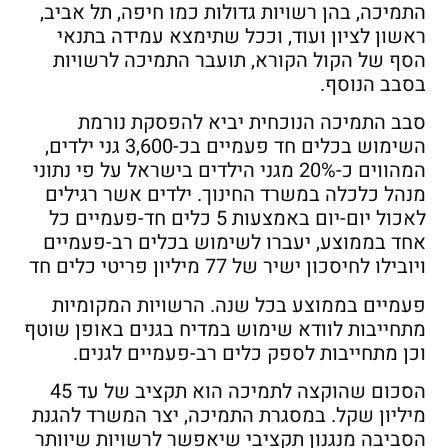
התמיכה, בהן רשויות גדולות כמו חיפה, תל אביב,
ראשון לציון ועוד, וככל שתימצא עמידה בתנאי
הסף של הקול הקורא, תועבר התמיכה לרשויות
בסבב הנוסף.
סבב התמיכה הנוכחית יביא להפסקת נורמת
השימוש בכלים חד פעמיים בכ-3,600 גני ילדים,
המהווים כ-20% מגני הילדים בישראל על פי נתוני
מנהל כלכלה במשרד החינוך. ילדים אשר רגילים
לאכול יום-יום באמצעות 5 כלים חד-פעמיים כל
אחד בממוצע, יעברו לשימוש בכלים רב-פעמיים
ויובילו לחיסכון ישיר של 77 מיליון פריטי כלים חד
פעמיים בממוצע בכל שנה. הרשויות המקומיות
מתחייבות לוודא שימוש במדיח בגנים באופן שוטף
וכן מתחייבות לספק כלים רב-פעמיים לגנים.
הסכום שהוקצה לתמיכה הוא תקציב של עד 45
מיליון שקל. במסגרת התמיכה, יצר המשרד להגנת
הסביבה מנגנון תקציבי שיאפשר לרשויות שיוותר