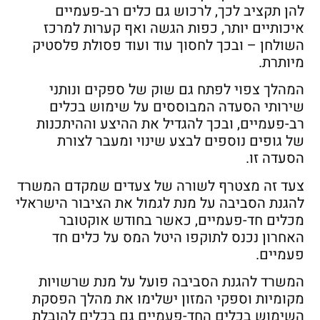
להן תקציב לכך, לרכוש גם כלים רב-פעמיים
איכותיים יותר, כפות הגשה ואף קערות למרכז
השולחן – ובכך לחסוך עוד ועוד פסולת פלסטיק
מיותרת.
המהלך צפוי לפתח גם שוק של ספקים ונותני
שירותי הסעדה המבוססים על שימוש בכלים
רב-פעמיים, ובכך להגדיל את ההיצע וההיתכנות
של גופים נוספים לבצע שינוי ומעבר לצורת
הסעדה זו.
צעד זה מצטרף לשורה של צעדים שמקדם המשרד
להגנת הסביבה על מנת לגמול את הציבור הישראלי
מכלים חד-פעמיים, כאשר בחודש אוקטובר
האחרון נכנס לתוקפו היטל המס על כלים חד
פעמיים.
המשרד להגנת הסביבה פועל על מנת שרשויות
מקומיות וספקי המזון ישלימו את מהלך הפסקת
השימוש בכלים החד-פעמיים גם בכלים להובלת