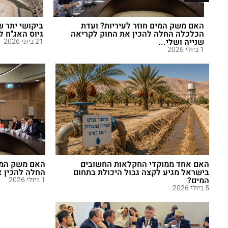
האם משק המים חוזר לעיריות? ועדת
הכלכלה החלה להכין את החוק לקריאה
גיוס האג"ח ל־1.75 מיליארד שק
שנייה ושלי...
21 ביוני 2026
1 ביולי 2026
האם אחד ממוקדי החקלאות החשובים
האם משק המים
בישראל מגיע לקצה גבול היכולת בתחום
החלה להכין א
המים?
1 ביולי 2026
5 ביולי 2026