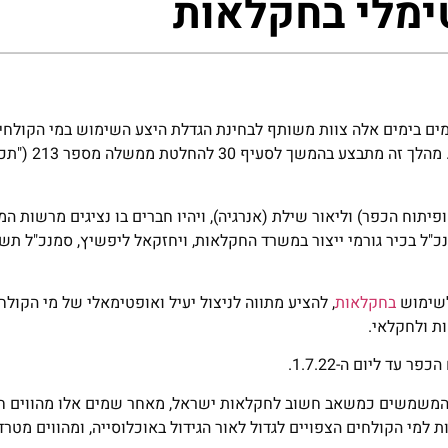
ימלי בחקלאות
ים בימים אלה צוות משותף לבחינת הגדלת היצע השימוש במי הקולחים
ניצולם היעיל והאופטימלי ובחינת דרכים 
תוח הכפר) וליאור שילת (אנרגיה), ויהיו חברים בו נציגים מרשות המ
כ"ל בכיר גורמי ייצור במשרד החקלאות, ויחזקאל ליפשיץ, סמנכ"ל תש
לשימוש
בחקלאות
, להציע מתווה לניצול יעיל ואופטימאלי של מי הקולחי
ת ולחקלאי.
עד ליום ה-1.7.22.
ם, המשמשים כמשאב חשוב לחקלאות ישראל, מאחר שמים אלו מהווים ח
למי הקולחים הצפויים לגדול לאור הגידול באוכלוסייה, ומהווים מטר