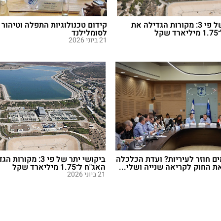
ביקושי יתר של פי 3: מקורות הגדילה את
קידום טכנולוגיות התפלה וטיהור 
ל
לסומלילנד
21 ביוני 2026
 חוזר לעיריות? ועדת הכלכלה
ביקושי יתר של פי 3: מ
ת החוק לקריאה שנייה ושלי...
האג"ח ל־1.75 מיליארד שקל
21 ביוני 2026