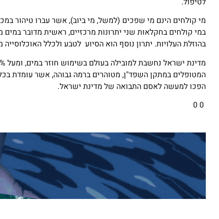
לטיפול.
מי קולחים הינם מי שפכים (למשל, מי ביוב), אשר עברו טיהור במ
במי קולחים בחקלאות שני יתרונות מרכזיים, ראשית מדובר במים מ
בהוזלת העלויות. יתרון נוסף הוא הסיוע לטבע ולכלל האוכלוסייה 
המטופלים במתקן השפד"ן, מטוהרים ברמה גבוהה, אשר עומדת בכל הס
הפכו למעשה לאסם התבואה של מדינת ישראל.
0
0