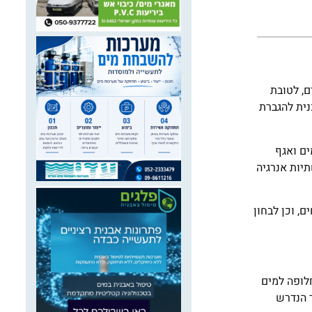
, לטובת
להורדת עלותם לחקלאות. מהלך זה מתבצע בהמשך לסעיף 30 להחלטת ממשלה מספר 213 ("תכנית להגברת
ים ואגף
תיות אנרגיה
ם, וכן לבחון
לופה למים
ד הנדרש