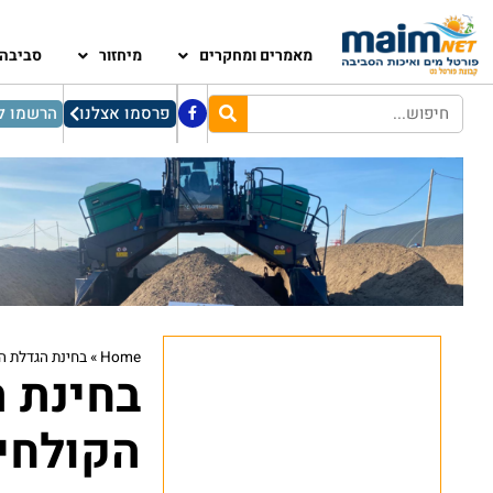
מאמרים ומחקרים
מיחזור
סביבה
פרסמו אצלנו
הרשמו לנ
Home
»
בחינת הגדלת ה
בחינת 
הקולחים