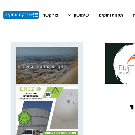
אינדקס עסקים
ת
תקנות וחוקים
שימושון
צור קשר