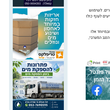
רים. לשימוש
עים לענף כולו
י הביוב ובמיוחד אלו
נגב המערבי,