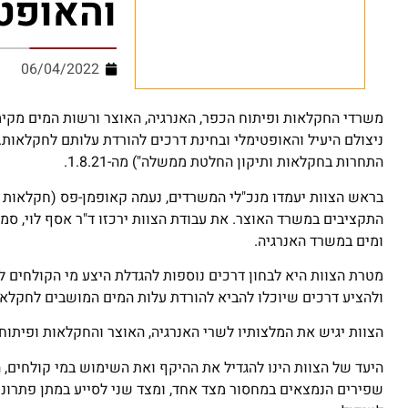
והאופט
06/04/2022
משרדי החקלאות ופיתוח הכפר, האנרגיה, האוצר ורשות המים מקימ
התחרות בחקלאות ותיקון החלטת ממשלה") מה-1.8.21.
בראש הצוות יעמדו מנכ"לי המשרדים, נעמה קאופמן-פס (חקלאות ופי
התקציבים במשרד האוצר. את עבודת הצוות ירכזו ד"ר אסף לוי, סמנ
ומים במשרד האנרגיה.
מטרת הצוות היא לבחון דרכים נוספות להגדלת היצע מי הקולחים 
ולהציע דרכים שיוכלו להביא להורדת עלות המים המושבים לחקלאו
הצוות יגיש את המלצותיו לשרי האנרגיה, האוצר והחקלאות ופיתוח הכפר 
היעד של הצוות הינו להגדיל את ההיקף ואת השימוש במי קולחי
שפירים הנמצאים במחסור מצד אחד, ומצד שני לסייע במתן פתרונות 