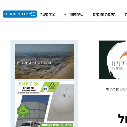
אינדקס עסקים
ת
תקנות וחוקים
שימושון
צור קשר
קל בגין חשד כי זיהמו בשמן את מי
ל