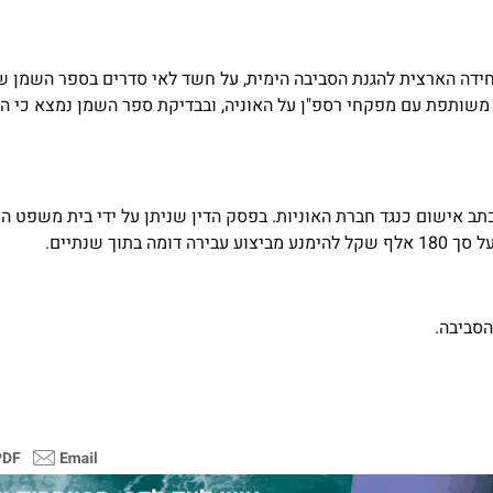
רספ"ן) ליחידה הארצית להגנת הסביבה הימית, על חשד לאי סדרים בספר השמן 
 ביקורת משותפת עם מפקחי רספ"ן על האוניה, ובבדיקת ספר השמן נמצא כי ה
ב אישום כנגד חברת האוניות. בפסק הדין שניתן על ידי בית משפט ה
הסביבה.