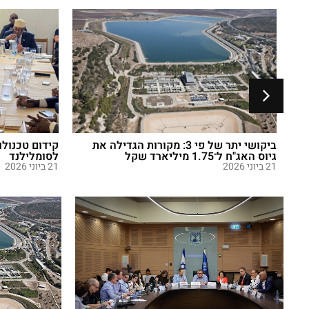
ביקושי יתר של פי 3: מקורות הגדילה את
קידום טכנולו
גיוס האג"ח ל־1.75 מיליארד שקל
לסומלילנד
21 ביוני 2026
21 ביוני 2026