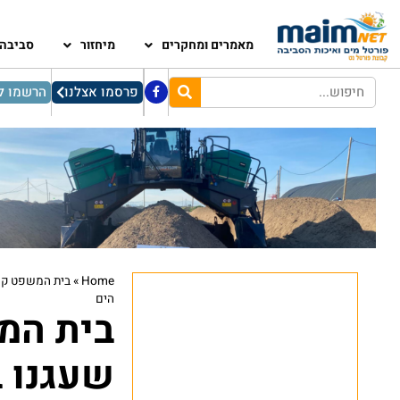
מאמרים ומחקרים
מיחזור
סביבה
פרסמו אצלנו
הרשמו לנ
»
Home
הים
בית המ
שעגנו 