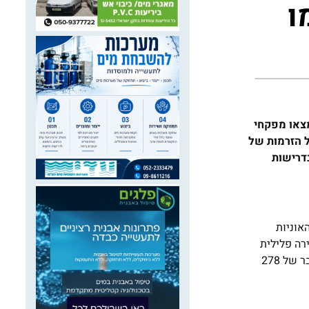
ו
מצאו מפקחי
ל הזרמות של
בדרישות
אוניות
עבירה פלילית
וחשד לזיהום מי ים בשמן. המשרד הגיש כתבי אישום נגד חברות האוניות, ובית משפט השלום בחיפה גזר עליהן בגזרי דין שונים קנס מצטבר של 278