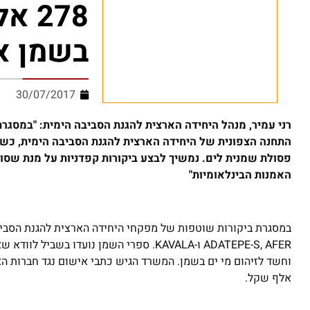
278
בשמן א
30/07/2017
רני עמיר, מנהל היחידה הארצית להגנת הסביבה הימית: "במסגר
התחנה הצפונית של היחידה הארצית להגנת הסביבה הימית, כשל
פסולת שמנית לים. נמשיך לבצע ביקורות קפדניות על מנת שסוכני
האמנות הבינלאומיות"
במסגרת ביקורות שוטפות של מפקחי היחידה הארצית להגנת הסביבה
ADATEPE-S, AFER ו-KAVALA. ספרי השמן נועד
אלף שקל.