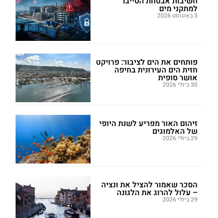
חשיבות אבטחת הסייבר
למתקני מים
3 באוגוסט 2026
פותחים את הים לציבור: פרויקט
חזית הים העירונית בחיפה
אושר סופית
30 ביולי 2026
זיהום האור מפריע לשנת היופי
של האלמוגים
29 ביולי 2026
הסכר שאמור להציל את ונציה
– עלול להרוג את הלגונה
29 ביולי 2026