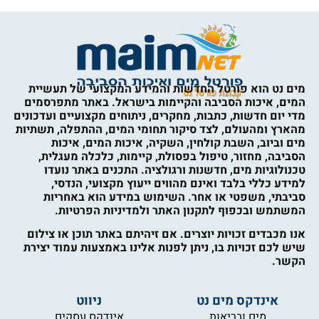
מים נט הוא פורטל החדשות והמידע המקצועי של תעשיית
המים, איכות הסביבה והקיימות בישראל. באתר מתפרסמים
מדי יום חדשות, כתבות, מחקרים, ניתוחים מקצועיים ועדכונים
מהארץ ומהעולם, לצד סיקור תחומי המים, ההתפלה, תשתיות
מים וביוב, השבת קולחין, השקיה, איכות המים, איכות
הסביבה, מחזור, טיפול בפסולת, קיימות, כלכלה מעגלית,
טכנולוגיות מים, חדשנות ורגולציה. התכנים באתר נועדו
למידע כללי בלבד ואינם מהווים ייעוץ מקצועי, הנדסי,
סביבתי, משפטי או אחר. השימוש במידע הוא באחריות
המשתמש ובכפוף לתקנון האתר ולמדיניות הפרטיות.
אנו מכבדים זכויות יוצרים. אם זיהיתם באתר תוכן או צילום
שיש לכם זכויות בו, ניתן לפנות אלינו באמצעות עמוד יצירת
הקשר.
אינדקס מים נט
ניווט
מים ובריאות
אינדקס עסקים