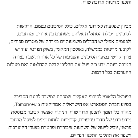
ותכנון מדיניות ארוכת טווח.
מכיוון שפגיעות לאירועי אקלים, כולל הסיכונים עצמם, הרגישות
לסיכונים ויכולת הסתגלות אליהם משתנים בין אזורים ומרחבים,
ולפעמים אפילו יש הבדלים משמעותיים במרחק של מטרים ספורים,
לקובעי מדיניות בממשלה, בשלטון המקומי, בשוק הפרטי ועוד יש
צורך קריטי במיפוי הסיכונים והפגיעות של כל אזור ותושביו בצורה
הטובה ביותר. ידע כזה ייעל את תהליכי קבלת ההחלטות ואת פעולות
ההערכות בכל הרמות.
הפורטל הלאומי לסיכוני האקלים שמפתח המשרד להגנת הסביבה
בסיוע חברת הסטארט-אפ הישראלית-אמריקאית
Tomorrow.io
,
מהווה כלי תומך לתכנון ארוך טווח. הניתוח יאפשר קביעה מבוססת
מידע וידע של סדרי עדיפויות, קדימויות ולוחות זמנים לטיפול מרחבי
פרטני, יוביל לייעול של השקעות ציבוריות ופרטיות בצעדי ההיערכות
וישפר את תהליכי התכנון הפיזיים.