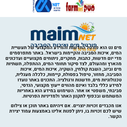
מים נט הוא פורטל החדשות והמידע המקצועי של תעשיית
המים, איכות הסביבה והקיימות בישראל. באתר מתפרסמים
מדי יום חדשות, כתבות, מחקרים, ניתוחים מקצועיים ועדכונים
מהארץ ומהעולם, לצד סיקור תחומי המים, ההתפלה, תשתיות
מים וביוב, השבת קולחין, השקיה, איכות המים, איכות
הסביבה, מחזור, טיפול בפסולת, קיימות, כלכלה מעגלית,
טכנולוגיות מים, חדשנות ורגולציה. התכנים באתר נועדו
למידע כללי בלבד ואינם מהווים ייעוץ מקצועי, הנדסי,
סביבתי, משפטי או אחר. השימוש במידע הוא באחריות
המשתמש ובכפוף לתקנון האתר ולמדיניות הפרטיות.
אנו מכבדים זכויות יוצרים. אם זיהיתם באתר תוכן או צילום
שיש לכם זכויות בו, ניתן לפנות אלינו באמצעות עמוד יצירת
הקשר.