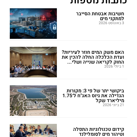
כתבות נוספות
חשיבות אבטחת הסייבר
למתקני מים
3 באוגוסט 2026
האם משק המים חוזר לעיריות?
ועדת הכלכלה החלה להכין את
החוק לקריאה שנייה ושלי...
1 ביולי 2026
ביקושי יתר של פי 3: מקורות
הגדילה את גיוס האג"ח ל־1.75
מיליארד שקל
21 ביוני 2026
קידום טכנולוגיות התפלה
וטיהור מים לסומלילנד