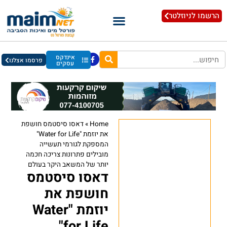
הרשמו לניוזלטר
אינדקס
פרסמו אצלנו
עסקים
Home
»
דאסו סיסטמס חושפת
את יוזמת "Water for Life"
המספקת לגורמי תעשייה
מובילים פתרונות צריכה חכמה
יותר של המשאב היקר בעולם
דאסו סיסטמס
חושפת את
יוזמת "Water
for Life"