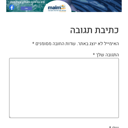
כתיבת תגובה
האימייל לא יוצג באתר.
שדות החובה מסומנים
*
התגובה שלך
*
שם
*