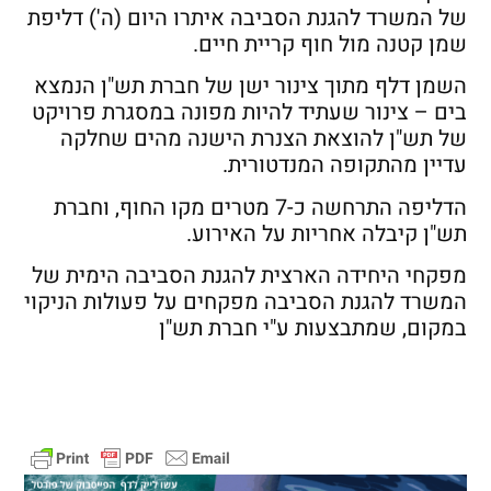
של המשרד להגנת הסביבה איתרו היום (ה') דליפת
שמן קטנה מול חוף קריית חיים.
השמן דלף מתוך צינור ישן של חברת תש"ן הנמצא
בים – צינור שעתיד להיות מפונה במסגרת פרויקט
של תש"ן להוצאת הצנרת הישנה מהים שחלקה
עדיין מהתקופה המנדטורית.
הדליפה התרחשה כ-7 מטרים מקו החוף, וחברת
תש"ן קיבלה אחריות על האירוע.
מפקחי היחידה הארצית להגנת הסביבה הימית של
המשרד להגנת הסביבה מפקחים על פעולות הניקוי
במקום, שמתבצעות ע"י חברת תש"ן