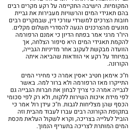
המקומיות. הישיבה התקיימה על רקע מקרים רבים
בהם תאגידי המים והרשויות מעבירות את גביית
חובות הצרכים למשרדי עורכי דין, שבמקרים רבים
מונעים מהצרכנים הגעה להסדרי תשלום מקלים.
היו"ר מרגי אמר בפתח הדיון כי אמנם הרפורמה
להקמת תאגידי המים היא סיפור הצלחה, אך
הוועדה מבקשת לעקוב אחר מדיניות הגבייה,
במיוחד על רקע אי הוודאות שהביאה איתה
הקורונה.
ח"כ אימאן חטיב יאסין אמרה כי מחירי המים
התייקרו מאז הרפורמה ולא ברור למה. באשר
לגבייה אמרה כי צריך לבחון את חברות הגבייה גם
לפי מידת איכות השירות ללקוח, ולא רק לפי סכומי
הכסף שהן מצליחות לגבות. ח"כ עידן רול אמר כי
בתקופת הקורונה רבים עברו לעבוד מהבית וזה
הוביל לעלייה בצריכה, וקרא לשקול העלאת מכסת
המים המותרת לצריכה בתעריף הנמוך.