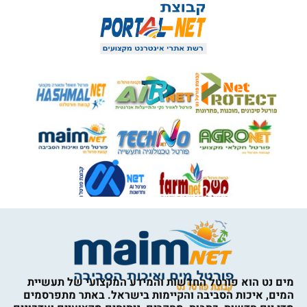
מים נט הוא פורטל החדשות והמידע המקצועי של תעשיית
המים, איכות הסביבה והקיימות בישראל. באתר מתפרסמים