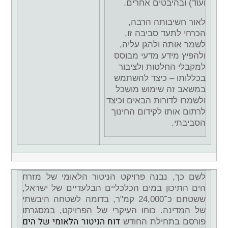
ועוד) ובהיבטים אחרים.
לאור חשיבותה הרבה,
הכרחי לתעד סביבה זו,
לשמר אותה ולהגן עליה,
ולהפיץ מידע מדעי מבוסס
למקבלי החלטות ולציבור
בכללותו – כיצד להשתמש
במשאב זה שימוש מושכל
ולשמרו לדורות הבאים וכיצד
לרתום אותו לקידום החינוך
הסביבתי.
לשם כך, נבנה פרויקט הניטור הלאומי של מזרח
הים התיכון במים הכלכליים הבלעדיים של ישראל,
ששטחם כ־24,000 קמ"ר, בדומה לשטחה היבשתי
של המדינה. כוחו העיקרי של הפרויקט, במסגרתו
דוח הניטור הלאומי של הים
פורסם בתחילת החודש