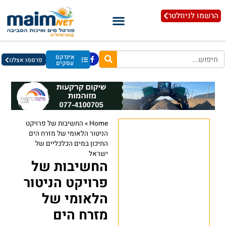
הרשמו לניוזלטר
אינדקס
פרסמו אצלנו
עסקים
Home
»
החשיבות של פרויקט
הניטור הלאומי של מזרח הים
התיכון במים הכלכליים של
ישראל
החשיבות של
פרויקט הניטור
הלאומי של
מזרח הים