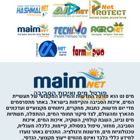
מים נט הוא פורטל החדשות והמידע המקצועי של תעשיית
המים, איכות הסביבה והקיימות בישראל. באתר מתפרסמים
מדי יום חדשות, כתבות, מחקרים, ניתוחים מקצועיים ועדכונים
מהארץ ומהעולם, לצד סיקור תחומי המים, ההתפלה, תשתיות
מים וביוב, השבת קולחין, השקיה, איכות המים, איכות
הסביבה, מחזור, טיפול בפסולת, קיימות, כלכלה מעגלית,
טכנולוגיות מים, חדשנות ורגולציה. התכנים באתר נועדו
למידע כללי בלבד ואינם מהווים ייעוץ מקצועי, הנדסי,