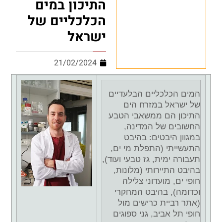
התיכון במים
הכלכליים של
ישראל
21/02/2024
המים הכלכליים הבלעדיים
של ישראל במזרח הים
התיכון הם ממשאבי הטבע
החשובים של המדינה,
במגוון היבטים: בהיבט
התעשייתי (התפלת מי ים,
תעבורה ימית, גז טבעי ועוד),
בהיבט התיירותי (מלונות,
חופי ים, מועדוני צלילה
וכדומה), בהיבט המחקרי
(אתר רביית כרישים מול
חופי תל אביב, גני ספוגים