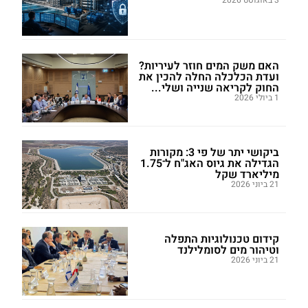
האם משק המים חוזר לעיריות?
ועדת הכלכלה החלה להכין את
החוק לקריאה שנייה ושלי...
1 ביולי 2026
ביקושי יתר של פי 3: מקורות
הגדילה את גיוס האג"ח ל־1.75
מיליארד שקל
21 ביוני 2026
קידום טכנולוגיות התפלה
וטיהור מים לסומלילנד
21 ביוני 2026