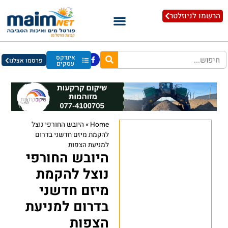
הרשמו לניוזלטר
אינדקס
פרסמו אצלנו
עסקים
Home
»
היובש החורפי נוצל
להקמת מיזם חדשני בדרום
למניעת הצפות
היובש החורפי
נוצל להקמת
מיזם חדשני
בדרום למניעת
הצפות