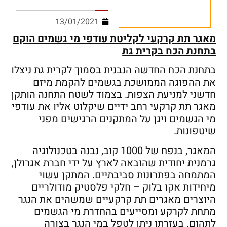
13/01/2021
מאגר תת קרקעי לקליטת עודפי מי גשמים הוקם
בתחנת הכח בקרית גת
בתחנת הכח החדשה הנבנית בסמוך לקרית גת ניצלו
את ההפוגה הממושכת בגשמים להקמת מיזם
חדשני למניעת הצפות. בצמוד לשטח התחנה הותקן
מאגר תת קרקעי רחב ידיים שיקלוט אליו את עודפי
מי הגשמים ויגן על המתקנים הרגישים מפני
שיטפונות.
המאגר, בנפח של 1000 קוב, נבנה בטכנולוגיה
גרמנית יחודית שהובאה לארץ על ידי חברת אגרולן,
המתמחה בפתרונות סביבתיים. המתקן עשוי
מיחידות אקו בלוק – חלקי פלסטיק מודולריים
היוצרים מאגרים תת קרקעיים שמשהים את הנגר
מתחת לקרקע ומסייעים בהחדרת מי הגשמים
לתהום. בעזרתו ניתן לטפל במי הנגר בצורה