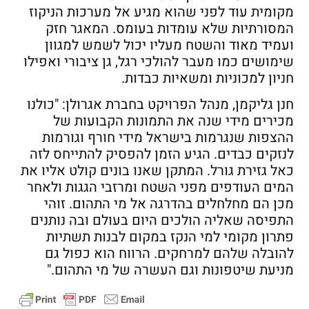
מקומית עוד לפני שהוא מגיע אל מערכות הניקוז
המסורתיות שלא עומדות בעומס. המאגר חזק
ועמיד מאוד והשטח מעליו יכול לשמש למגוון
שימושים כמו מעבר להולכי רגל, גן ציבורי ואפילו
חניון למכוניות ומשאיות כבדות.
חנן גליקמן, מנהל הפרויקט בחברת אגרולן: "כולנו
מכירים מידי שנה את התמונות הקבועות של
ההצפות שנגרמות בישראל מידי חורף וגורמות
לנזקים כבדים. הגיע הזמן להפסיק להתייחס לזה
כאל גזירת גורל. המתקן שאנו בונים קולט אליו את
המים העודפים מפני השטח ומרזבי הגגות ולאחר
מכן הם מחלחלים בהדרגה אל מי התהום. זוהי
התפיסה שאליה הולכים היום בעולם ובה נותנים
פתרון מקומי למי הנקז במקום לבנות תשתיות
להובלה שלהם למרחקים. הרווח הוא כפול גם
מניעת שיטפונות וגם העשרה של מי התהום."