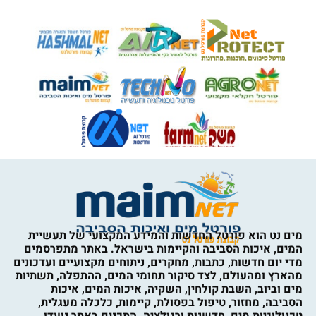
מים נט הוא פורטל החדשות והמידע המקצועי של תעשיית
המים, איכות הסביבה והקיימות בישראל. באתר מתפרסמים
מדי יום חדשות, כתבות, מחקרים, ניתוחים מקצועיים ועדכונים
מהארץ ומהעולם, לצד סיקור תחומי המים, ההתפלה, תשתיות
מים וביוב, השבת קולחין, השקיה, איכות המים, איכות
הסביבה, מחזור, טיפול בפסולת, קיימות, כלכלה מעגלית,