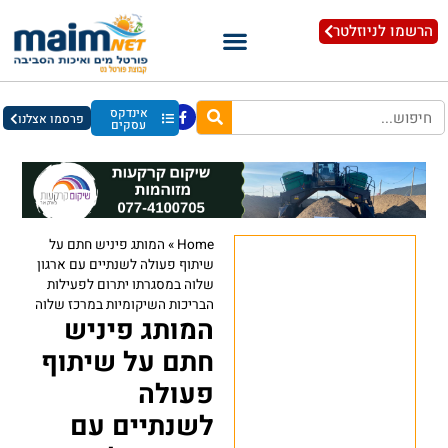
הרשמו לניוזלטר
אינדקס
פרסמו אצלנו
עסקים
Home
»
המותג פיניש חתם על
שיתוף פעולה לשנתיים עם ארגון
שלוה במסגרתו יתרום לפעילות
הבריכות השיקומיות במרכז שלוה
המותג פיניש
חתם על שיתוף
פעולה
לשנתיים עם