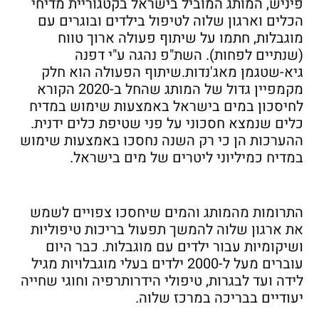
פיניש, המותג המוביל בישראל בקטגוריית מדיחי
הכלים וארגון שלוה לטיפול בילדים ובוגרים עם
מוגבלות, חתמו על שיתוף פעולה ארוך טווח
(שנתיים לפחות). השת"פ נהגה ע"י דפנה
גיא-שטגמן מאג'נדות.שיתוף הפעולה הוא חלק
מקמפיין גדול של המותג שהחל ב-2020 הקורא
לחיסכון במים בישראל באמצעות שימוש במדיח
כלים שנמצא חסכוני על פני שטיפת כלים ידנית.
ההערכות הן כי רק השנה נחסכו באמצעות שימוש
במדיח כמיליוני ליטרים של מים בישראל.
התרומות מהמותג והמים שיחסכו צפויים לשמש
את ארגון שלוה להמשך תפעול בריכות טיפוליות
ושיקומיות עבור ילדים עם מוגבלות. כבר היום
עוברים מעל ל-2000 ילדים בעלי מוגבלויות מגיל
לידה ועד לבגרות, טיפולי הידרותרפיה וחוגי שחייה
יעודיים בבריכה במרכז שלוה.