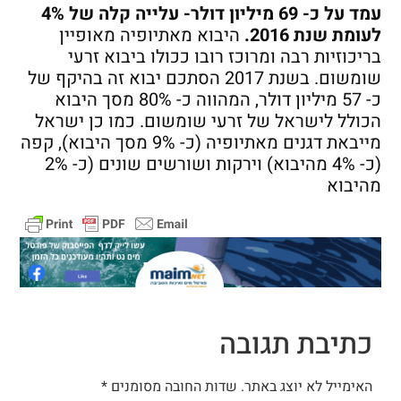
עמד על כ- 69 מיליון דולר- עלייה קלה של 4%
לעומת שנת 2016.
היבוא מאתיופיה מאופיין
בריכוזיות רבה ומרוכז רובו ככולו ביבוא זרעי
שומשום. בשנת 2017 הסתכם יבוא זה בהיקף של
כ- 57 מיליון דולר, המהווה כ- 80% מסך היבוא
הכולל לישראל של זרעי שומשום. כמו כן ישראל
מייבאת דגנים מאתיופיה (כ- 9% מסך היבוא), קפה
(כ- 4% מהיבוא) וירקות ושורשים שונים (כ- 2%
מהיבוא
כתיבת תגובה
האימייל לא יוצג באתר.
שדות החובה מסומנים
*