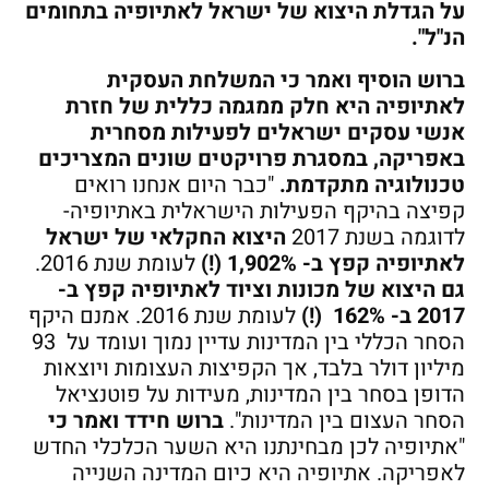
על הגדלת היצוא של ישראל לאתיופיה בתחומים
הנ"ל".
ברוש הוסיף ואמר כי המשלחת העסקית
לאתיופיה היא חלק ממגמה כללית של חזרת
אנשי עסקים ישראלים לפעילות מסחרית
באפריקה, במסגרת פרויקטים שונים המצריכים
טכנולוגיה מתקדמת.
"כבר היום אנחנו רואים
קפיצה בהיקף הפעילות הישראלית באתיופיה-
לדוגמה בשנת 2017
היצוא החקלאי של ישראל
לאתיופיה קפץ ב- 1,902% (!)
לעומת שנת 2016.
גם היצוא של מכונות וציוד לאתיופיה קפץ ב-
2017 ב- 162% (!)
לעומת שנת 2016. אמנם היקף
הסחר הכללי בין המדינות עדיין נמוך ועומד על 93
מיליון דולר בלבד, אך הקפיצות העצומות ויוצאות
הדופן בסחר בין המדינות, מעידות על פוטנציאל
הסחר העצום בין המדינות".
ברוש חידד ואמר כי
"אתיופיה לכן מבחינתנו היא השער הכלכלי החדש
לאפריקה. אתיופיה היא כיום המדינה השנייה