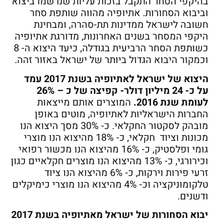
בהיקפי הסחר התקבל בזכות עליות שנרשמו ביצוא
וביבוא הסחורות. אתיופיה מהווה שותפת סחר
חשובה לישראל ממדינות תת-סהרה, ומבחינת
היקפי המסחר בשנים האחרונות, מדורגת אתיופיה
כשותפת הסחר הרביעית בגודלה, כיעד היצוא ה- 8
וכמקור היבוא הגדול ביותר של ישראל באזור זהה.
היצוא של ישראל לאתיופיה בשנת 2017 עמד
על כ- 24 מיליון דולר- קפיצה של כ – 26%
לעומת שנת 2016.
המוצרים אותם מייצאות
החברות הישראליות לאתיופיה, מוטים באופן
מובהק לסקטור החקלאי. כ- 30% מסך היצוא הנו
מכונות וציוד חקלאי, כ- 18% מהיצוא הנו מוצרי
גומי ופלסטיק, כ- 16% מהיצוא הנו מכשור רפואי
וכירורגי, כ- 13% מהיצוא הנו מוצרים חקלאיים כגון
זרעי פירות וירקות, כ- 6% מהיצוא הנו ציוד
טלקומוניקציה וכ- 4% מהיצוא הנו מוצרי כימיקלים
ודשנים.
יבוא הסחורות של ישראל מאתיופיה בשנת 2017