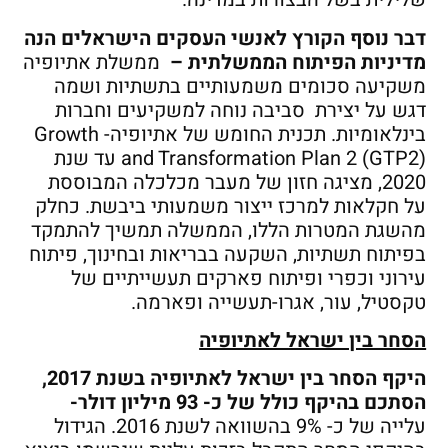
דבר נוסף הקורץ לאנשי העסקים הישראלים הנה
מדיניות הפיתוח הממשלתית –
ממשלת אתיופיה
משקיעה סכומים משמעותיים בתשתיות ושמה
דגש על יצירת סביבה נוחה למשקיעים וחברות
בינלאומיות. תכנית החומש של אתיופיה- Growth
and Transformation Plan 2 (GTP2) עד שנת
2020, מציגה חזון של מעבר מכלכלה המבוססת
על חקלאות למרכז ייצור משמעותי ביבשת. כחלק
מהשגת המטרות הללו, הממשלה תמשיך להתמקד
בפיתוח תשתיות, השקעה בבריאות ובחינוך, פיתוח
עירוני וכפרי ופיתוח פארקים תעשייתיים של
טקסטיל, עור, אגרו-תעשייה ופארמה.
הסחר בין ישראל לאתיופיה
היקף הסחר בין ישראל לאתיופיה בשנת 2017,
הסתכם בהיקף כולל של כ- 93 מיליון דולר-
עלייה של כ- 9% בהשוואה לשנת 2016. הגידול