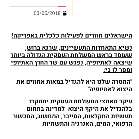
03/05/2018
הישראלים חוזרים לפעילות כלכלית באפריקה!
נשיא התאחדות התעשיינים, שרגא ברוש,
שעומד בראש המשלחת העסקית הגדולה ביותר
שיצאה לאתיופיה, נפגש עם שר החוץ האתיופי
ומסר לו כי:
"המטרה שלנו היא להגדיל במאות אחוזים את
היצוא לאתיופיה"
עיקר מאמצי המשלחת העסקית יתמקדו
בלהגדיל את היקף היצוא למדינה בתחום
תעשיות החקלאות, הסייבר, המחשוב, המכשור
הרפואי, המים, האנרגיה והתשתיות