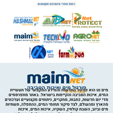
מים נט הוא פורטל החדשות והמידע המקצועי של תעשיית
המים, איכות הסביבה והקיימות בישראל. באתר מתפרסמים
מדי יום חדשות, כתבות, מחקרים, ניתוחים מקצועיים ועדכונים
מהארץ ומהעולם, לצד סיקור תחומי המים, ההתפלה, תשתיות
מים וביוב, השבת קולחין, השקיה, איכות המים, איכות