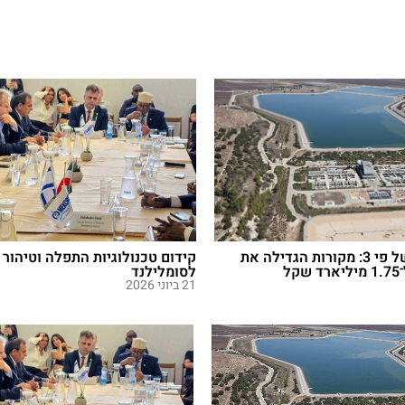
גיות התפלה וטיהור מים
תוכנית חדשה להגנה מפני שיטפונ
במרחב יהודה ושומרון
16 ביוני 2026