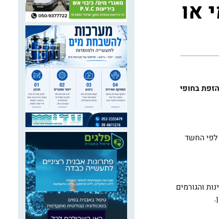
 או
הזפת בחופי
תית שהתרחש לפי החשד
נות והגורמים
.