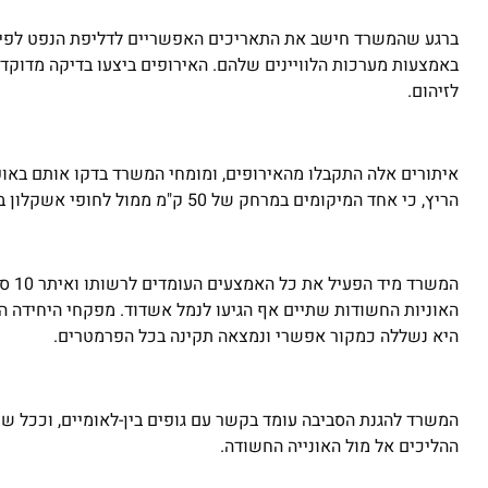
באמצעות מערכות הלוויינים שלהם. האירופים ביצעו בדיקה מדוק
לזיהום.
איתורים אלה התקבלו מהאירופים, ומומחי המשרד בדקו אותם באופ
הריץ, כי אחד המיקומים במרחק של 50 ק"מ ממול לחופי אשקלון בעל התאמה טובה למקור ולחיבור שלו לגושי הזפת שנחתו בחופים.
המשר
האוניות החשודות שתיים אף הגיעו לנמל אשדוד. מפקחי היחידה ה
היא נשללה כמקור אפשרי ונמצאה תקינה בכל הפרמטרים.
המשרד להגנת הסביבה עומד בקשר עם גופים בין-לאומיים, וככל שיהי
ההליכים אל מול האונייה החשודה.