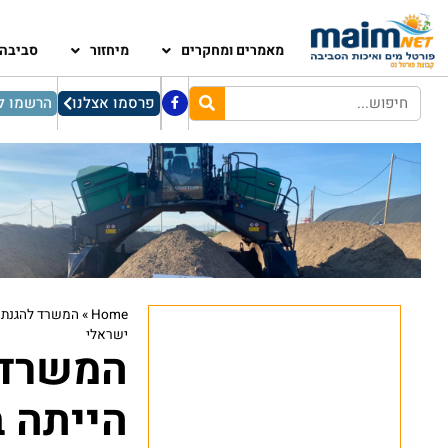
מאמרים ומחקרים
מיחזור
סביבה
פרסמו אצלנו
הרשמו לנ
Home
»
המשרד להגנת ה
ישראלי
המשרד 
הייתה ב