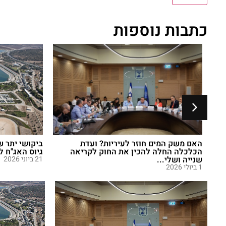
כתבות נוספות
ביקושי יתר של פי 3: מקורות הגדילה את
קידום טכנולו
גיוס האג"ח ל־1.75 מיליארד שקל
לסומלילנד
21 ביוני 2026
21 ביוני 2026