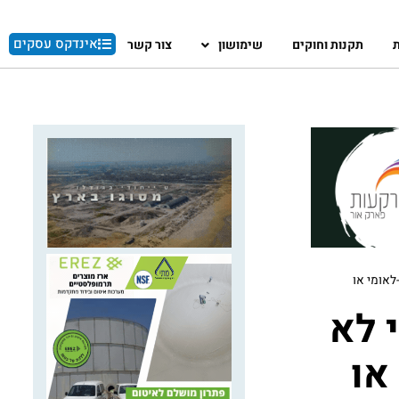
אינדקס עסקים
ת
תקנות וחוקים
שימושון
צור קשר
לאומי או
 לא
או