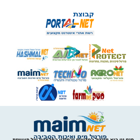
מים נט הוא פורטל החדשות והמידע המקצועי של תעשיית