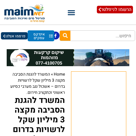
הרשמו לניוזלטר
אינדקס
פרסמו אצלנו
עסקים
Home
»
המשרד להגנת הסביבה
מקצה 3 מיליון שקל לרשויות
בדרום – אשכול נגב מערבי כסיוע
ראשוני וכתקציב חירום.
המשרד להגנת
הסביבה מקצה
3 מיליון שקל
לרשויות בדרום