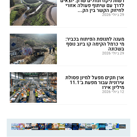
רשות ניקוז ונחלים שרון: יוצאים
לדרך עם שיתוף פעולה אזורי
לחיזוק הקשר בין הק...
29 ביולי 2026
מענה לתנופת הפיתוח בכביר:
מי כרמל הקימה קו ביוב נוסף
בשכונה
29 ביולי 2026
ארן תקים מפעל למיון פסולת
עירונית עבור מפעת ב־11.1
מיליון אירו
12 ביולי 2026