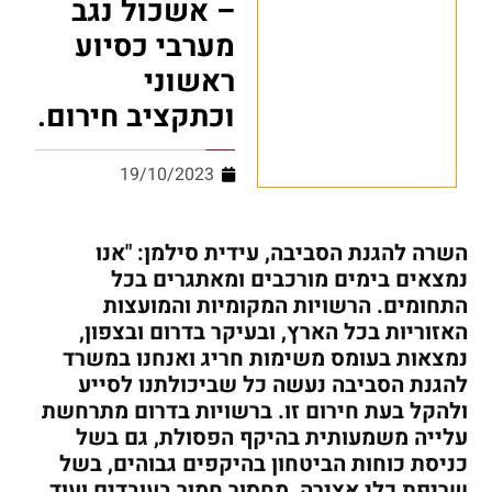
– אשכול נגב
מערבי כסיוע
ראשוני
וכתקציב חירום.
19/10/2023
השרה להגנת הסביבה, עידית סילמן: "אנו
נמצאים בימים מורכבים ומאתגרים בכל
התחומים. הרשויות המקומיות והמועצות
האזוריות בכל הארץ, ובעיקר בדרום ובצפון,
נמצאות בעומס משימות חריג ואנחנו במשרד
להגנת הסביבה נעשה כל שביכולתנו לסייע
ולהקל בעת חירום זו. ברשויות בדרום מתרחשת
עלייה משמעותית בהיקף הפסולת, גם בשל
כניסת כוחות הביטחון בהיקפים גבוהים, בשל
שריפת כלי אצירה, מחסור חמור בעובדים ועוד.