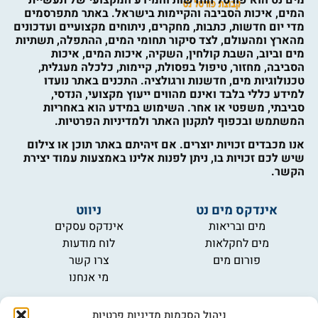
המים, איכות הסביבה והקיימות בישראל. באתר מתפרסמים
מדי יום חדשות, כתבות, מחקרים, ניתוחים מקצועיים ועדכונים
מהארץ ומהעולם, לצד סיקור תחומי המים, ההתפלה, תשתיות
מים וביוב, השבת קולחין, השקיה, איכות המים, איכות
הסביבה, מחזור, טיפול בפסולת, קיימות, כלכלה מעגלית,
טכנולוגיות מים, חדשנות ורגולציה. התכנים באתר נועדו
למידע כללי בלבד ואינם מהווים ייעוץ מקצועי, הנדסי,
סביבתי, משפטי או אחר. השימוש במידע הוא באחריות
המשתמש ובכפוף לתקנון האתר ולמדיניות הפרטיות.
אנו מכבדים זכויות יוצרים. אם זיהיתם באתר תוכן או צילום
שיש לכם זכויות בו, ניתן לפנות אלינו באמצעות עמוד יצירת
הקשר.
אינדקס מים נט
ניווט
מים ובריאות
אינדקס עסקים
מים לחקלאות
לוח מודעות
פורום מים
צרו קשר
מי אנחנו
מידע
ניהול הסכמות מדיניות פרטיות