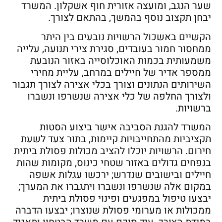
שער הנגב, ומועצה אזורית חוף אשקלון. המשרד
יבחן תקצוב נוסף בהמשך, בהתאם לצורך.
הקשיים באשכול הרשויות נובעים בין היתר
ממחסור חמור בעובדים, סגירת צירי תנועה, עלייה
משמעותית בכמות האוכלוסייה באזור הנובעת
ממספר אדיר של חיילים במרחב, עליית מחירי
השירותים הנתונים וצורך בכלי אצירה לצורך תגבור
ולצורך החלפה של כלי אצירה שנשרפו ונשברו
ברשויות.
המשרד להגנת הסביבה אישר ביצוע הסטות
תקציביות מהתחייבויות קיימות, בתור צעד לשעת
חירום. הרשויות יוכלו להציב מכולות פסולת ביתית
בנפחים גדולים באזור שטחי כינוס, מקומות שהות
חיילים ובישובים שנדרש; ירכשו עגלות אשפה
במקום אלה שנשרפו ונשברו ויתגברו את המערך;
יבצעו טיפול במפגעים ופינוי פסולת ביתית
ממכולות או מערומי פסולת שנוצרו; יבצעו הדברה