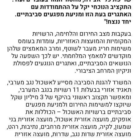
התקציב הנוכחי יקל על ההתמודדות עם
האתגרים בעת הזו ומניעת מפגעים סביבתיים.
יחד ננצח!"
בעקבות מצב החירום והלחימה, הרשויות
המקומיות והמועצות האזוריות, עומדות בעומס
משימות חריג מעבר לשוטף, ומרב המאמצים שלהן
מוקדשים למאמץ המלחמתי. יש לכך השפעה על
הנושאים הסביבתיים, ואתגרים הנוגעים לפסולת
וניקיון המרחב הציבורי.
המשרד להגנת הסביבה מסייע לאשכול נגב מערבי,
תאגיד אזורי בבעלות 11 רשויות בנגב המערבי,
ומאפשר תקצוב ראשוני בהיקף של 3 מיליון שקל
שיוקצו למשימות החירום ולמניעת מפגעים
סביבתיים ברשויות האשכול – הכוללות את
אופקים, מועצה אזורית אשכול, מועצה אזורית בני
שמעון, לקיה, מועצה אזורית מרחבים, נתיבות, רהט,
מועצה אזורית שדות נגב, שדרות, מועצה אזורית