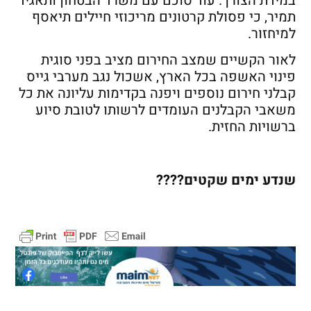
במידת הצורך. עוד סוכם עם משרד הבטחון ותאגיד
תמיר, כי פסולת קרטונים מריכוזי חיילים תיאסף
למיחזור.
לאור הקשיים שמצב החירום מציב בפני סוגית
פינוי האשפה בכל הארץ, אשכול נגב מערבי גייס
קבלני חירום נוספים ויפנה בקדימות עליונה את כל
משאבי הקבלנים העומדים לרשותו לטובת סיוע
ברשויות החזית.
שנדע ימים שקטים
????