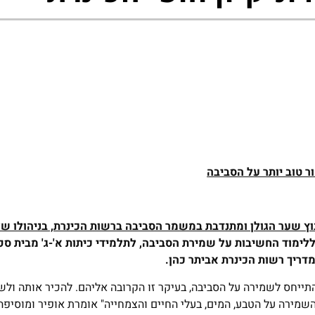
ר טוב יותר על הסביבה
קיבוץ שער הגולן ומתנדבת במשמר הסביבה ברשות הכינרת, בניהולו ש
ללימוד החשיבות על שמירת הסביבה, לתלמידי כיתות א'-ג' מבית ספ
מדריך רשות הכינרת אביתר כהן.
להתייחס לשמירה על הסביבה, בעיקר זו הקרובה אליהם. להכיר אותה ולש
שמירה על הטבע, המים, בעלי החיים והצמחייה" אומרת אופיר ומוסיפה: