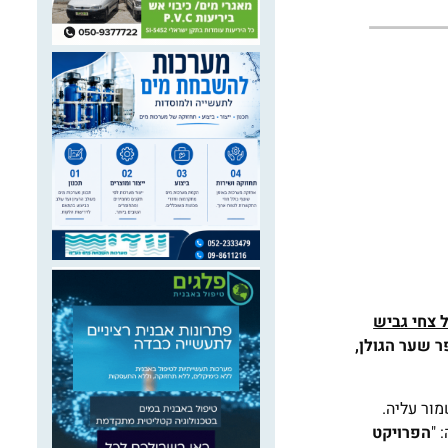
ל צחי גביש
ר שער הגולן,
מור עליה.
 "
הפרויקט