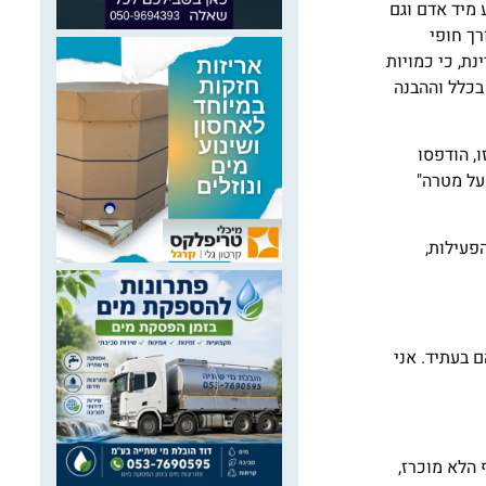
 מיד אדם וגם
ך חופי
ת, כי כמויות
בכלל וההבנה
ו, הודפסו
על מטרה"
פעילות,
 בעתיד. אני
הלא מוכרז,