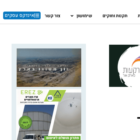
אינדקס עסקים
ת
תקנות וחוקים
שימושון
צור קשר